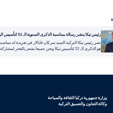
ة
رئيس تيكا ينشر رسالة بمناسبة الذكرى السنوية الـ 32 لتأسيس الوكالة
هو الذكرى الـ 32 لتأسيس تيكا ونحن جميعا نشعر بالفخر لمشاركة تجربة بلادنا في مجال التنمية...
وزارة جمهورية تركيا الثقافة والسياحة
وكالة التعاون والتنسيق التركية