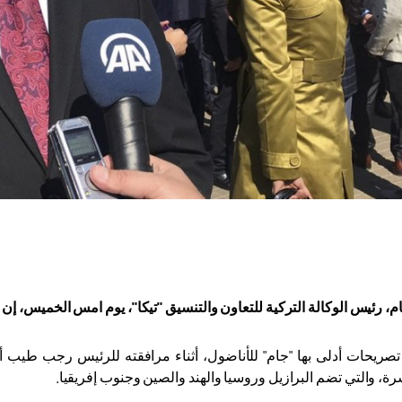
، رئيس الوكالة التركية للتعاون والتنسيق "تيكا"، يوم امس الخميس، إن ت
صريحات أدلى بها "جام" للأناضول، أثناء مرافقته للرئيس رجب طيب 
رة، والتي تضم البرازيل وروسيا والهند والصين وجنوب إفريقيا
.