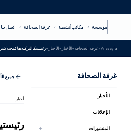
مؤسسة
مكاتب
أنشطة
غرفة الصحافة
اتصل بنا
»
»
»
»
Anasayfa
غرفة الصحافة
الأخبار
الأخبار
رئيستيكاالتركيةهناكمحبةكبيرة
غرفة الصحافة
جميع الأ
الأخبار
أخبار
الإعلانات
رئيستيك
المنشورات