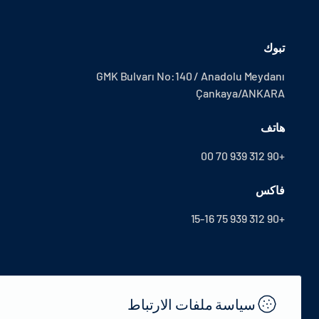
تبوك
GMK Bulvarı No:140 / Anadolu Meydanı
Çankaya/ANKARA
هاتف
+90 312 939 70 00
فاكس
+90 312 939 75 15-16
سياسة ملفات الارتباط