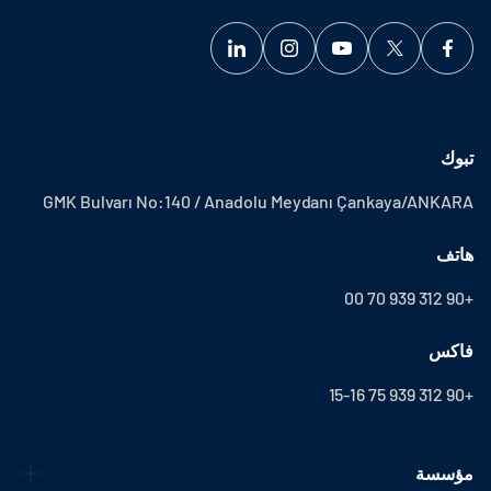
تبوك
GMK Bulvarı No:140 / Anadolu Meydanı Çankaya/ANKARA
هاتف
+90 312 939 70 00
فاكس
+90 312 939 75 15-16
مؤسسة