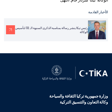
الأخبار القادمة
رئيس تيكا ينشر رسالة بمناسبة الذكرى السنوية الـ 32 لتأسيس
الوكالة
وزارة جمهورية تركيا الثقافة والسياحة
وكالة التعاون والتنسيق التركية