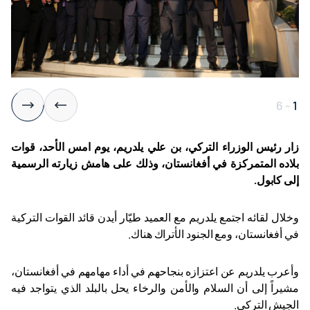
6
-
1
زار رئيس الوزراء التركي، بن علي يلدريم، يوم امس الأحد، قوات
بلاده المتمركزة في أفغانستان، وذلك على هامش زيارته الرسمية
إلى كابول.
وخلال لقائه اجتمع يلدريم مع العميد طيّار أيدن قائد القوات التركية
في أفغانستان، ومع الجنود الأتراك هناك
.
وأعرب يلدريم عن اعتزازه بنجاحهم في أداء مهامهم في أفغانستان،
مشيراً إلى أن السلام والأمن والرخاء يحل بالبلد الذي يتواجد فيه
الجيش التركي
.