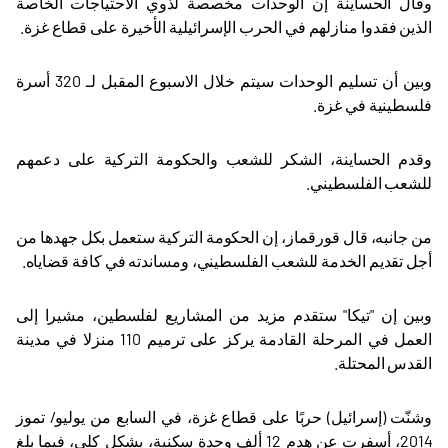
وقال الحساينة إن الوحدات مخصصة لذوي الاحتياجات الخاصة
الذين فقدوا منازلهم في الحرب الإسرائيلية الأخيرة على قطاع غزة
.
وبين أن تسليم الوحدات سيتم خلال الاسبوع المقبل لـ 320 أسرة
فلسطينية في غزة
.
وقدم الحساينة، الشكر للشعب والحكومة التركية على دعمهم
للشعب الفلسطيني
.
من جانبه، قال قورقماز، إن الحكومة التركية ستعمل بكل جهدها من
أجل تقديم الخدمة للشعب الفلسطيني، ومساندته في كافة قضاياه
.
وبين إن "تيكا" ستقدم مزيد من المشاريع لفلسطين، مشيرا إلى
العمل في المرحلة القادمة يركز على ترميم 110 منزلا في مدينة
القدس المحتلة
.
وشنّت (إسرائيل) حربًا على قطاع غزة، في السابع من يوليو/ تموز
2014، أسفرت عن هدم 12 ألف وحدة سكنية، بشكل كلي، فيما بلغ