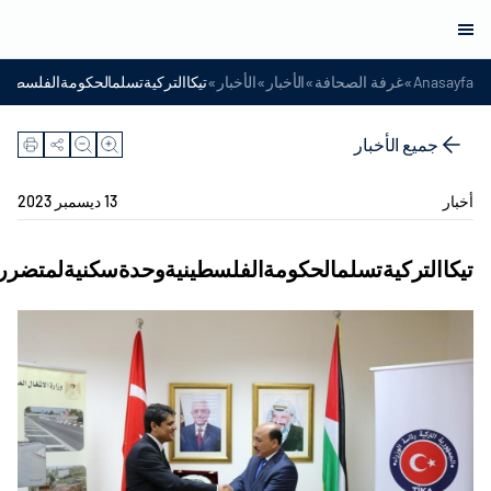
»
»
»
»
Anasayfa
غرفة الصحافة
الأخبار
الأخبار
تيكاالتركيةتسلمالحكومةالفلسطين
جميع الأخبار
أخبار
13 ديسمبر 2023
تيكاالتركيةتسلمالحكومةالفلسطينيةوحدةسكنيةلمتضرري