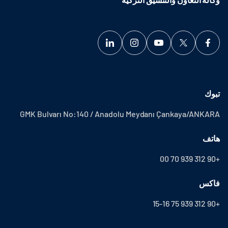
تبوك
GMK Bulvarı No:140 / Anadolu Meydanı Çankaya/ANKARA
هاتف
+90 312 939 70 00
فاكس
+90 312 939 75 15-16