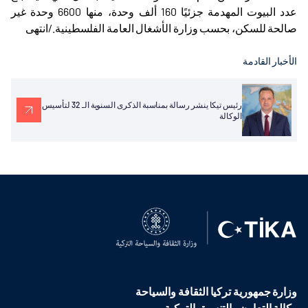
عدد البيوت المهدمة جزئيًا 160 ألف وحدة، منها 6600 وحدة غير
صالحة للسكن، بحسب وزارة الأشغال العامة الفلسطينية./انتهى
الأخبار القادمة
رئيس تيكا ينشر رسالة بمناسبة الذكرى السنوية الـ 32 لتأسيس
الوكالة
وزارة جمهورية تركيا الثقافة والسياحة
وكالة التعاون والتنسيق التركية