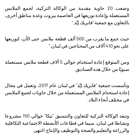
وضعت 20 حاوية مقدمة من الوكالة التركية، لجمع الملابس
المستعملة وإعادة توزيعها في العاصمة بيروت وعدة مناطق أخرى،
بالتعاون مع جمعية "فابريك إيْد
".
حيث جمع ما يقرب من 500 ألف قطعة ملابس حتى الآن، لتوزيعها
على نحو 410 آلاف من المحتاجين في لبنان
".
ومن المتوقع إعادة استخدام حوالي 5 آلاف قطعة ملابس مستعملة
سنويًا من خلال هذه الصناديق.
وتأسست جمعية "فابريك إيْد" في لبنان عام 2017، وتعمل في مجال
إعادة استخدام الملابس المستعملة من خلال حاويات لجمع الملابس
في مختلف أنحاء البلاد
.
وتنفذ الوكالة التركية للتعاون والتنسيق "تيكا" حوالي 150 مشروعا
ونشاطا في لبنان، سيما في قطاعات الأنشطة الاجتماعية التكافلية
والزراعة والتعليم والصحة والتوظيف والإنتاج./انتهى