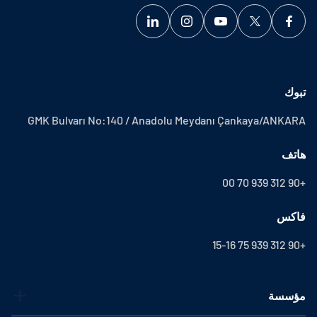
تبوك
GMK Bulvarı No:140 / Anadolu Meydanı Çankaya/ANKARA
هاتف
+90 312 939 70 00
فاكس
+90 312 939 75 15-16
مؤسسة