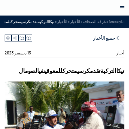
»
»
»
»
Anasayfa
غرفة الصحافة
الأخبار
الأخبار
تيكاالتركيةتقدمكرسيمتحركللمعوقي
جميع الأخبار
أخبار
13 ديسمبر 2023
تيكاالتركيةتقدمكرسيمتحركللمعوقينفيالصومال