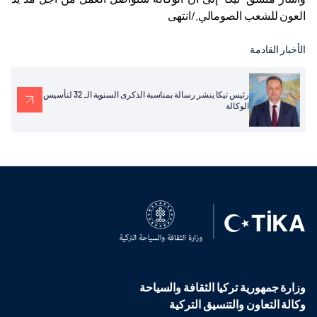
العون للشعب الصومالي./انتهى
الأخبار القادمة
رئيس تيكا ينشر رسالة بمناسبة الذكرى السنوية الـ 32 لتأسيس
الوكالة
وزارة جمهورية تركيا الثقافة والسياحة
وكالة التعاون والتنسيق التركية