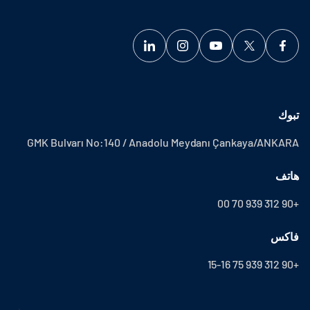
تبوك
GMK Bulvarı No:140 / Anadolu Meydanı Çankaya/ANKARA
هاتف
+90 312 939 70 00
فاكس
+90 312 939 75 15-16