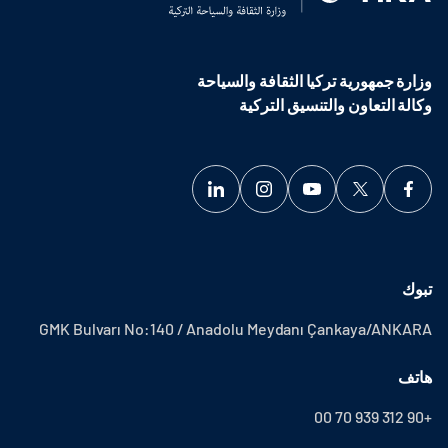
وزارة جمهورية تركيا الثقافة والسياحة
وكالة التعاون والتنسيق التركية
تبوك
GMK Bulvarı No:140 / Anadolu Meydanı Çankaya/ANKARA
هاتف
+90 312 939 70 00