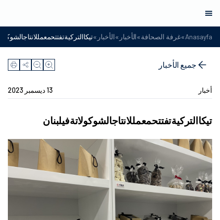
»
»
»
»
Anasayfa
غرفة الصحافة
الأخبار
الأخبار
تيكاالتركيةتفتتحمعمللانتاجالشوكولا
جميع الأخبار
أخبار
13 ديسمبر 2023
تيكاالتركيةتفتتحمعمللانتاجالشوكولاتةفيلبنان