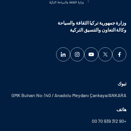
وزارة جمهورية تركيا الثقافة والسياحة
وكالة التعاون والتنسيق التركية
تبوك
GMK Bulvarı No:140 / Anadolu Meydanı Çankaya/ANKARA
هاتف
+90 312 939 70 00