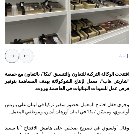
4
-
1
افتتحت الوكالة التركية للتعاون والتنسيق "تيكا"، بالتعاون مع جمعية
"شاريتي هاب"، معمل لإنتاج الشوكولاتة بهدف المساهمة بتوفير
فرص عمل للسيدات اللبنانيات في العاصمة بيروت.
وجرى حفل افتتاح المعمل بحضور سفير تركيا في لبنان علي باريش
أولسوي، ومنسّق "تيكا" في لبنان أورهان أيدين، وموظفي المعمل
.
وقال أولسوي في تصريح صحفي على هامش الافتتاح "أنا سعيد