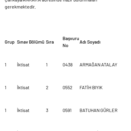
gerekmektedir.
Başvuru
Grup
Sınav Bölümü
Sıra
Adı Soyadı
No
1
İktisat
1
0438
ARMAĞAN ATALAY
1
İktisat
2
0552
FATİH BIYIK
1
İktisat
3
0591
BATUHAN GÜRLER