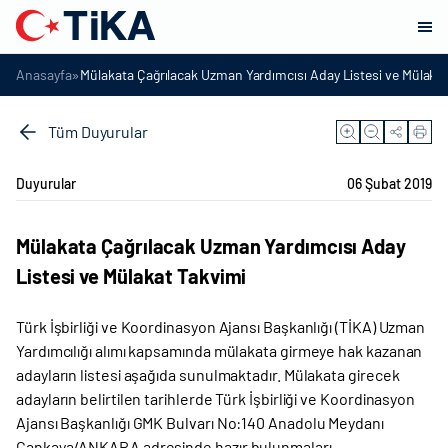
»
Anasayfa
Mülakata Çağrılacak Uzman Yardımcısı Aday Listesi ve Mülaka
Tüm Duyurular
Duyurular
06 Şubat 2019
Mülakata Çağrılacak Uzman Yardımcısı Aday
Listesi ve Mülakat Takvimi
Türk İşbirliği ve Koordinasyon Ajansı Başkanlığı (TİKA) Uzman
Yardımcılığı alımı kapsamında mülakata girmeye hak kazanan
adayların listesi aşağıda sunulmaktadır. Mülakata girecek
adayların belirtilen tarihlerde Türk İşbirliği ve Koordinasyon
Ajansı Başkanlığı GMK Bulvarı No:140 Anadolu Meydanı
Çankaya/ANKARA adresinde hazır bulunmaları