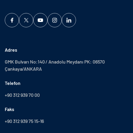
Adres
GMK Bulvarı No:140 / Anadolu Meydanı PK: 06570
Çankaya/ANKARA
Telefon
+90 312 939 70 00
Faks
+90 312 939 75 15-16