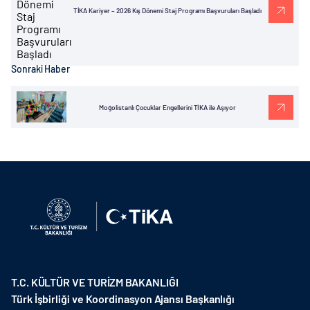
TİKA Kariyer – 2026 Kış Dönemi Staj Programı Başvuruları Başladı
Sonraki Haber
Moğolistanlı Çocuklar Engellerini TİKA ile Aşıyor
T.C. KÜLTÜR VE TURİZM BAKANLIĞI
Türk İşbirliği ve Koordinasyon Ajansı Başkanlığı