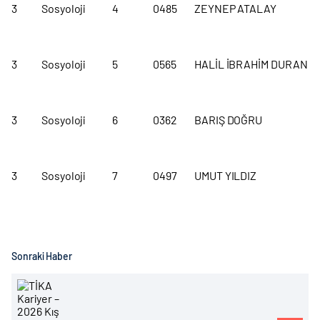
3
Sosyoloji
4
0485
ZEYNEP ATALAY
3
Sosyoloji
5
0565
HALİL İBRAHİM DURAN
3
Sosyoloji
6
0362
BARIŞ DOĞRU
3
Sosyoloji
7
0497
UMUT YILDIZ
Sonraki Haber