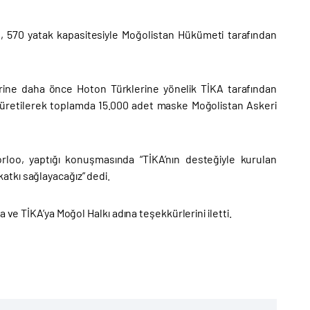
, 570 yatak kapasitesiyle Moğolistan Hükümeti tarafından
rine daha önce Hoton Türklerine yönelik TİKA tarafından
e üretilerek toplamda 15.000 adet maske Moğolistan Askeri
orloo, yaptığı konuşmasında “TİKA’nın desteğiyle kurulan
tkı sağlayacağız” dedi.
 ve TİKA’ya Moğol Halkı adına teşekkürlerini iletti.