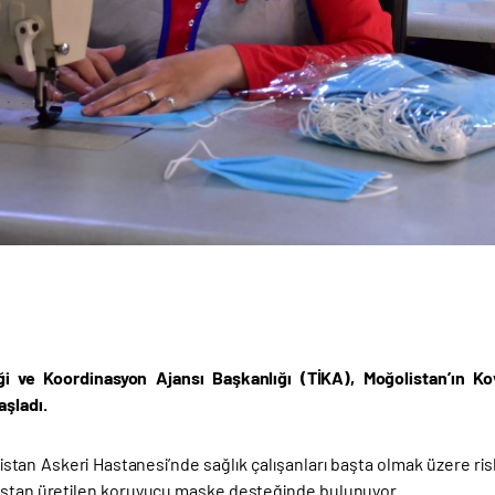
liği ve Koordinasyon Ajansı Başkanlığı (TİKA), Moğolistan’ın
aşladı.
stan Askeri Hastanesi’nde sağlık çalışanları başta olmak üzere ris
aştan üretilen koruyucu maske desteğinde bulunuyor.