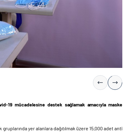
 Kovid-19 mücadelesine destek sağlamak amacıyla maske
k gruplarında yer alanlara dağıtılmak üzere 15.000 adet anti