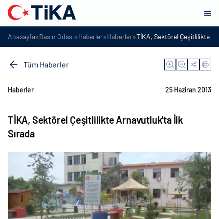
»
»
»
»
Anasayfa
Basın Odası
Haberler
Haberler
TİKA, Sektörel Çeşitlilikte Ar
Tüm Haberler
Haberler
25 Haziran 2013
TİKA, Sektörel Çeşitlilikte Arnavutluk'ta İlk
Sırada