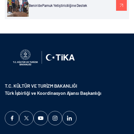
Benin'de Pamuk Yetiştiriciliğine Destek
T.C. KÜLTÜR VE TURİZM BAKANLIĞI
Türk İşbirliği ve Koordinasyon Ajansı Başkanlığı