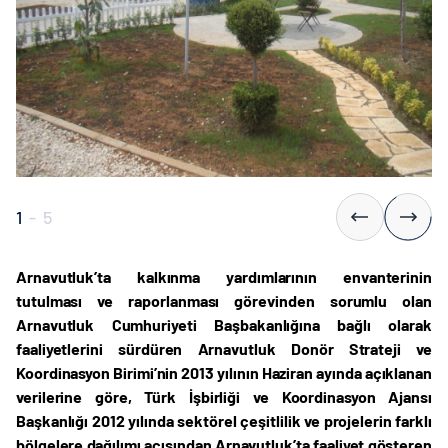
1
-
5
Arnavutluk’ta kalkınma yardımlarının envanterinin
tutulması ve raporlanması görevinden sorumlu olan
Arnavutluk Cumhuriyeti Başbakanlığına bağlı olarak
faaliyetlerini sürdüren Arnavutluk Donör Strateji ve
Koordinasyon Birimi’nin 2013 yılının Haziran ayında açıklanan
verilerine göre, Türk İşbirliği ve Koordinasyon Ajansı
Başkanlığı 2012 yılında sektörel çeşitlilik ve projelerin farklı
bölgelere dağılımı açısından Arnavutluk’ta faaliyet gösteren