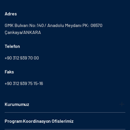
Adres
GMK Bulvarı No:140 / Anadolu Meydanı PK: 06570
Çankaya/ANKARA
Telefon
+90 312 939 70 00
Faks
+90 312 939 75 15-16
Kurumumuz
Program Koordinasyon Ofislerimiz