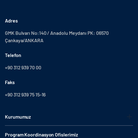
Adres
GMK Bulvarı No:140 / Anadolu Meydanı PK: 06570
Çankaya/ANKARA
Telefon
+90 312 939 70 00
Faks
+90 312 939 75 15-16
Kurumumuz
Program Koordinasyon Ofislerimiz