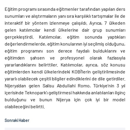
Eğitim programı sırasında eğitmenler tarafından yapılan ders
sunumları ve alıştırmaların yanı sıra karşılıklı tartışmalar ile de
interaktif bir yöntem izlenmeye çalışıldı. Ayrıca, 7 ülkeden
gelen katılımcılar kendi ülkelerine dair grup sunumları
gerçekleştirdi. Katılımcılar, eğitim sonunda yaptıkları
değerlendirmelerde, eğitim konularının iyi seçilmiş olduğunu,
eğitim programını son derece faydalı bulduklarını ve
eğitimden şahsen ve profesyonel olarak fazlasıyla
yararlandıklarını belirttiler. Katılımcılar, ayrıca, söz konusu
eğitimlerden kendi ülkelerindeki KOBİ’lerin geliştirilmesinde
yararlı olabilecek çeşitli bilgiler edindiklerini de dile getirdiler.
Nijerya’dan gelen Salisu Abdullahi Romo, Türkiye’nin 3 yıl
içerisinde Teknopark’ı geliştirmesi hakkında anlatılanları ilginç
bulduğunu ve bunun Nijerya için çok iyi bir model
olabileceğini belirtti.
Sonraki Haber