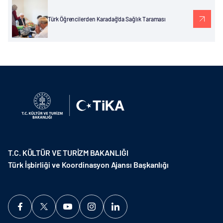
Türk Öğrencilerden Karadağ'da Sağlık Taraması
T.C. KÜLTÜR VE TURİZM BAKANLIĞI
Türk İşbirliği ve Koordinasyon Ajansı Başkanlığı