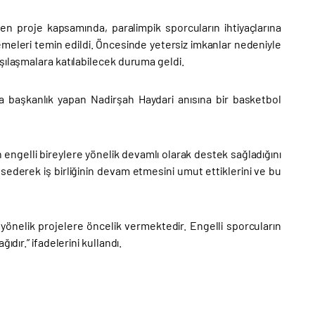
en proje kapsamında, paralimpik sporcuların ihtiyaçlarına
emeleri temin edildi. Öncesinde yetersiz imkanlar nedeniyle
şılaşmalara katılabilecek duruma geldi.
a başkanlık yapan Nadirşah Haydari anısına bir basketbol
engelli bireylere yönelik devamlı olarak destek sağladığını
sederek iş birliğinin devam etmesini umut ettiklerini ve bu
yönelik projelere öncelik vermektedir. Engelli sporcuların
dır.” ifadelerini kullandı.