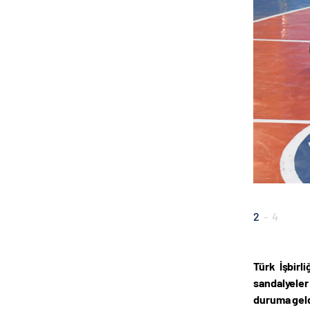
2
-
4
Türk İşbirl
sandalyeler
duruma geld