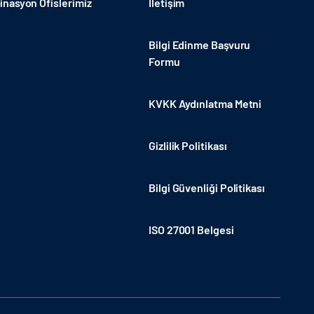
nasyon Ofislerimiz
İletişim
Bilgi Edinme Başvuru
Formu
KVKK Aydınlatma Metni
Gizlilik Politikası
Bilgi Güvenliği Politikası
ISO 27001 Belgesi