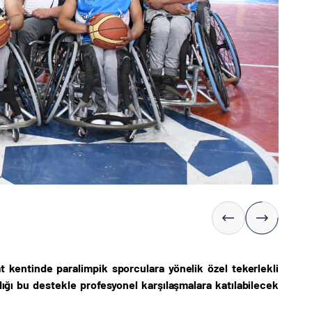
at kentinde paralimpik sporculara yönelik özel tekerlekli
dığı bu destekle profesyonel karşılaşmalara katılabilecek