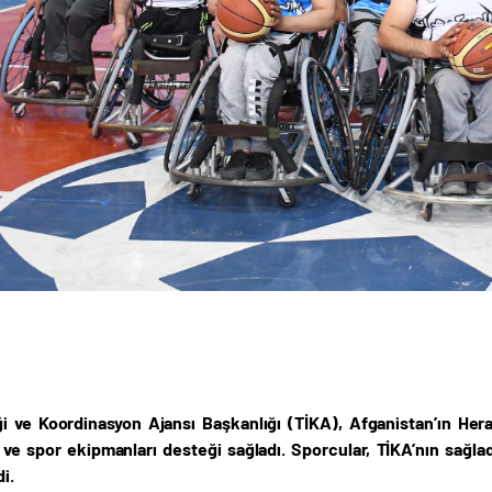
iği ve Koordinasyon Ajansı Başkanlığı (TİKA), Afganistan’ın Her
 ve spor ekipmanları desteği sağladı. Sporcular, TİKA’nın sağla
i.