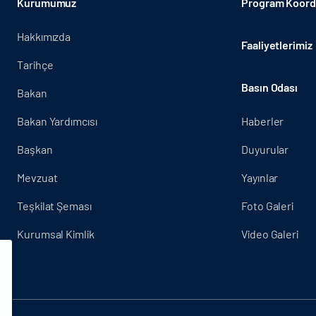
Kurumumuz
Program Koordi
Hakkımızda
Faaliyetlerimiz
Tarihçe
Basın Odası
Bakan
Bakan Yardımcısı
Haberler
Başkan
Duyurular
Mevzuat
Yayınlar
Teşkilat Şeması
Foto Galeri
Kurumsal Kimlik
Video Galeri