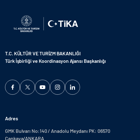
T.C. KÜLTÜR VE TURİZM BAKANLIĞI
Türk İşbirliği ve Koordinasyon Ajansı Başkanlığı
Adres
GMK Bulvarı No:140 / Anadolu Meydanı PK: 06570
Çankaya/ANKARA