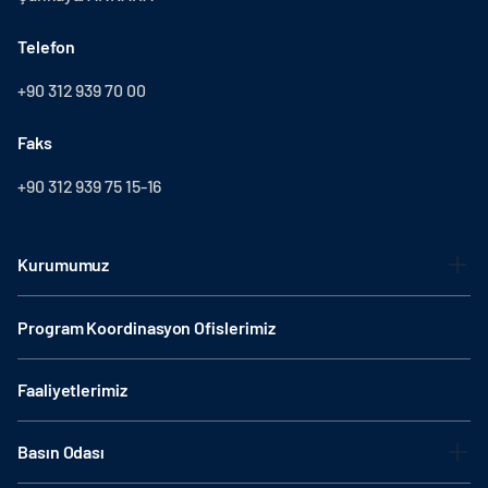
Telefon
+90 312 939 70 00
Faks
+90 312 939 75 15-16
Kurumumuz
Program Koordinasyon Ofislerimiz
Faaliyetlerimiz
Basın Odası