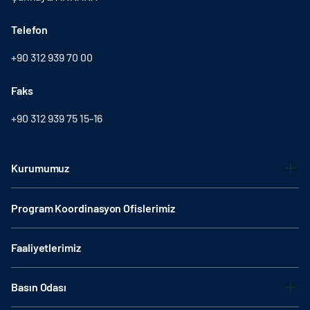
Telefon
+90 312 939 70 00
Faks
+90 312 939 75 15-16
Kurumumuz
Program Koordinasyon Ofislerimiz
Faaliyetlerimiz
Basın Odası