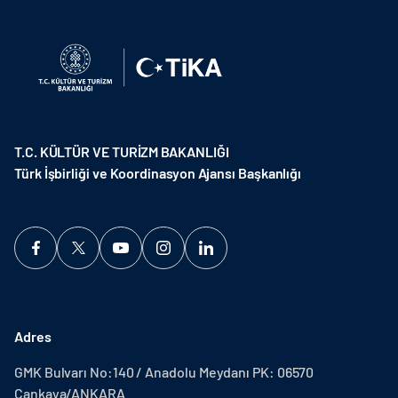
T.C. KÜLTÜR VE TURİZM BAKANLIĞI
Türk İşbirliği ve Koordinasyon Ajansı Başkanlığı
Adres
GMK Bulvarı No:140 / Anadolu Meydanı PK: 06570
Çankaya/ANKARA