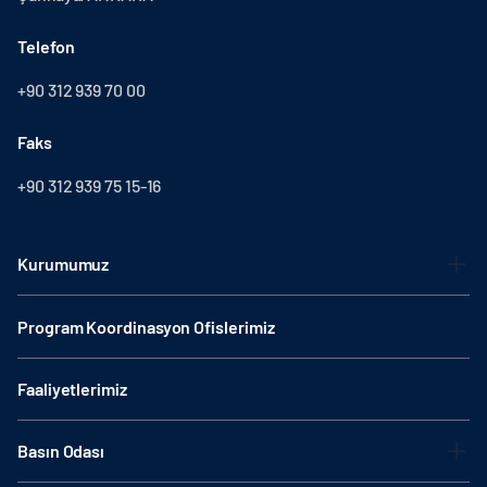
Telefon
+90 312 939 70 00
Faks
+90 312 939 75 15-16
Kurumumuz
Program Koordinasyon Ofislerimiz
Faaliyetlerimiz
Basın Odası