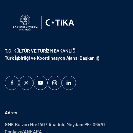
T.C. KÜLTÜR VE TURİZM BAKANLIĞI
Türk İşbirliği ve Koordinasyon Ajansı Başkanlığı
Adres
GMK Bulvarı No:140 / Anadolu Meydanı PK: 06570
Çankaya/ANKARA