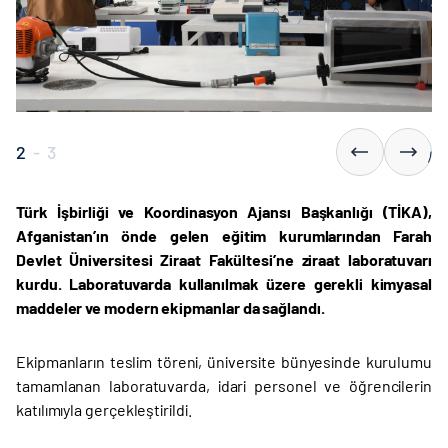
2
-
3
Türk İşbirliği ve Koordinasyon Ajansı Başkanlığı (TİKA),
Afganistan’ın önde gelen eğitim kurumlarından Farah
Devlet Üniversitesi Ziraat Fakültesi’ne ziraat laboratuvarı
kurdu. Laboratuvarda kullanılmak üzere gerekli kimyasal
maddeler ve modern ekipmanlar da sağlandı.
Ekipmanların teslim töreni, üniversite bünyesinde kurulumu
tamamlanan laboratuvarda, idari personel ve öğrencilerin
katılımıyla gerçekleştirildi.