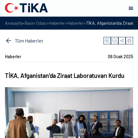
»
»
»
»
Anasayfa
Basın Odası
Haberler
Haberler
TİKA, Afganistan’da Ziraat 
Tüm Haberler
Haberler
06 Ocak 2025
TİKA, Afganistan’da Ziraat Laboratuvarı Kurdu