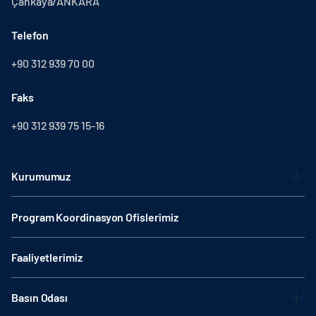
Çankaya/ANKARA
Telefon
+90 312 939 70 00
Faks
+90 312 939 75 15-16
Kurumumuz
Program Koordinasyon Ofislerimiz
Faaliyetlerimiz
Basın Odası