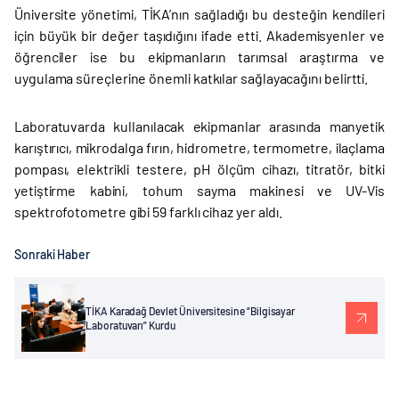
Üniversite yönetimi, TİKA’nın sağladığı bu desteğin kendileri
için büyük bir değer taşıdığını ifade etti. Akademisyenler ve
öğrenciler ise bu ekipmanların tarımsal araştırma ve
uygulama süreçlerine önemli katkılar sağlayacağını belirtti.
Laboratuvarda kullanılacak ekipmanlar arasında manyetik
karıştırıcı, mikrodalga fırın, hidrometre, termometre, ilaçlama
pompası, elektrikli testere, pH ölçüm cihazı, titratör, bitki
yetiştirme kabini, tohum sayma makinesi ve UV-Vis
spektrofotometre gibi 59 farklı cihaz yer aldı.
Sonraki Haber
TİKA Karadağ Devlet Üniversitesine “Bilgisayar
Laboratuvarı” Kurdu