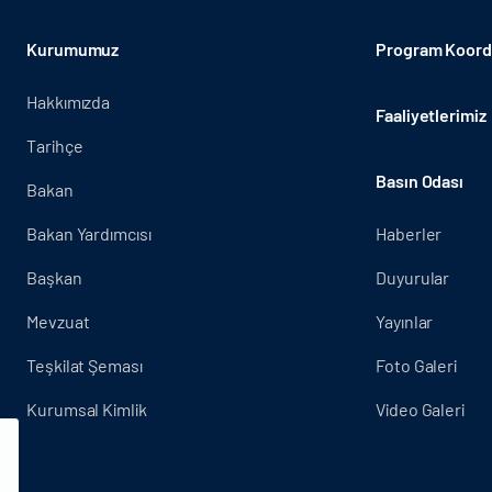
Kurumumuz
Program Koordi
Hakkımızda
Faaliyetlerimiz
Tarihçe
Basın Odası
Bakan
Bakan Yardımcısı
Haberler
Başkan
Duyurular
Mevzuat
Yayınlar
Teşkilat Şeması
Foto Galeri
Kurumsal Kimlik
Video Galeri