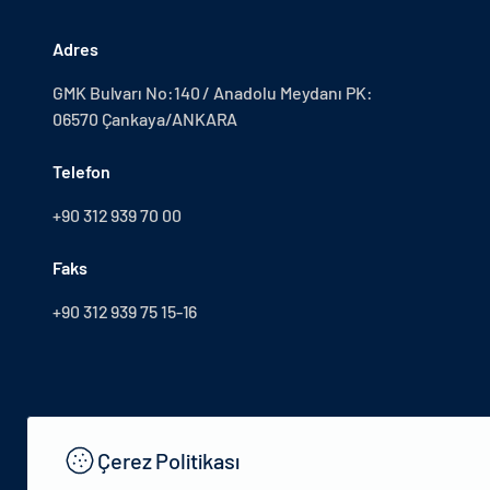
Adres
GMK Bulvarı No:140 / Anadolu Meydanı PK:
06570 Çankaya/ANKARA
Telefon
+90 312 939 70 00
Faks
+90 312 939 75 15-16
Çerez Politikası