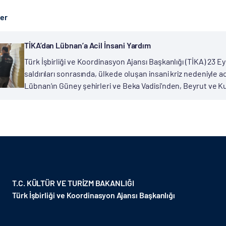
ber
TİKA’dan Lübnan’a Acil İnsani Yardım
Türk İşbirliği ve Koordinasyon Ajansı Başkanlığı (TİKA) 23 
saldırıları sonrasında, ülkede oluşan insani kriz nedeniyle aci
Lübnan’ın Güney şehirleri ve Beka Vadisi’nden, Beyrut ve Ku
T.C. KÜLTÜR VE TURİZM BAKANLIĞI
Türk İşbirliği ve Koordinasyon Ajansı Başkanlığı