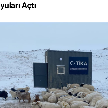
yuları Açtı