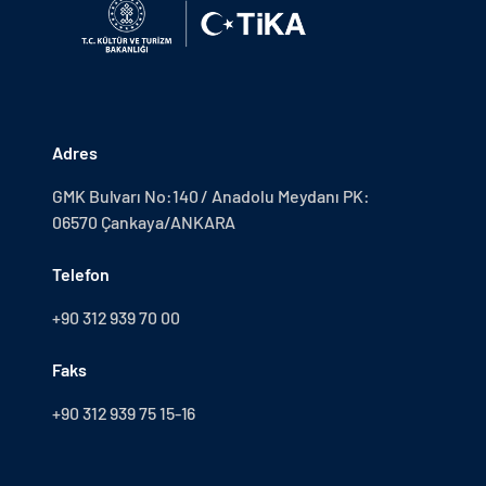
Adres
GMK Bulvarı No:140 / Anadolu Meydanı PK:
06570 Çankaya/ANKARA
Telefon
+90 312 939 70 00
Faks
+90 312 939 75 15-16