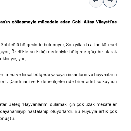
stan’ın çölleşmeyle mücadele eden Gobi-Altay Vilayeti’ne
Gobi çölü bölgesinde bulunuyor. Son yıllarda artan küresel
ıyor. Özellikle su kıtlığı nedeniyle bölgede göçebe olarak
uklar yaşıyor.
rilmesi ve kırsal bölgede yaşayan insanların ve hayvanların
hmorit, Çandmani ve Erdene ilçelerinde birer adet su kuyusu
atar Geleg “Hayvanlarımı sulamak için çok uzak mesafeler
dayanamayıp hastalanıp ölüyorlardı. Bu kuyuyla artık çok
konuştu.