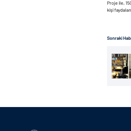
Proje ile, 1
kişi faydala
Sonraki Ha