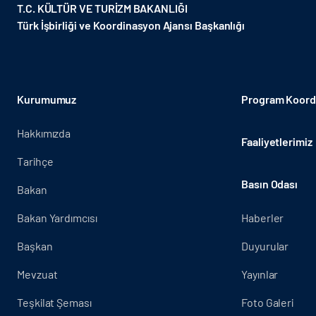
T.C. KÜLTÜR VE TURİZM BAKANLIĞI
Türk İşbirliği ve Koordinasyon Ajansı Başkanlığı
Kurumumuz
Program Koordi
Hakkımızda
Faaliyetlerimiz
Tarihçe
Basın Odası
Bakan
Bakan Yardımcısı
Haberler
Başkan
Duyurular
Mevzuat
Yayınlar
Teşkilat Şeması
Foto Galeri