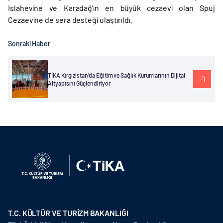
Islahevine ve Karadağ’ın en büyük cezaevi olan Spuj
Cezaevine de sera desteği ulaştırıldı.
Sonraki Haber
TİKA Kırgızistan’da Eğitim ve Sağlık Kurumlarının Dijital
Altyapısını Güçlendiriyor
T.C. KÜLTÜR VE TURİZM BAKANLIĞI