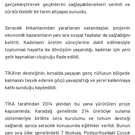
gerçekleştirerek geçimlerini sağlayabilecekleri verimli ve
sürdürülebilir bir tarım altyapısı sunuldu.
Seracılık imkanlarından yararlanan vatandaşlar, projenin
ekonomik kazanımların yanı sıra sosyal faydalar da sağladığını
belirtti. Kadınların üretim süreçlerine dahil edilmesiyle
toplumsal hayatta da dönüşüm yaşandığı, kadınlar için yeni
gelir kaynakları oluştuğu ifade edildi.
TİKA’nın desteğinin, kırsalda yaşayan genç nüfusun bölgede
kalmasını teşvik ederek göçü yavaşlattığı ve yerel kalkınmaya
katkı sunduğu kaydedildi.
TİKA tarafından 2014 yılından bu yana yürütülen proje
kapsamında, Karadağ genelinde 214 üreticiye sulama
sistemleriyle birlikte sera kurulumu ve tohum desteği
sağlandı, ayrıca seracılık konusunda eğitimler verildi. Bunun
yanı sıra ülke genelindeki 7 ilkokula, Podgoritsa’daki Çocuk