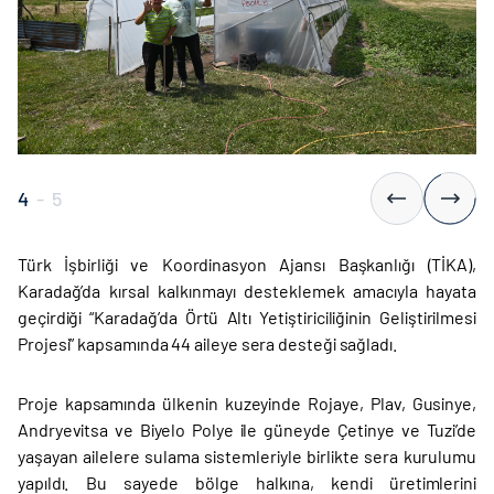
4
-
5
Türk İşbirliği ve Koordinasyon Ajansı Başkanlığı (TİKA),
Karadağ’da kırsal kalkınmayı desteklemek amacıyla hayata
geçirdiği “Karadağ’da Örtü Altı Yetiştiriciliğinin Geliştirilmesi
Projesi” kapsamında 44 aileye sera desteği sağladı.
Proje kapsamında ülkenin kuzeyinde Rojaye, Plav, Gusinye,
Andryevitsa ve Biyelo Polye ile güneyde Çetinye ve Tuzi’de
yaşayan ailelere sulama sistemleriyle birlikte sera kurulumu
yapıldı. Bu sayede bölge halkına, kendi üretimlerini