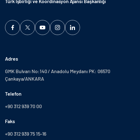
Türk İşbirliği ve Koordinasyon Ajansı Başkanlığı
Adres
GMK Bulvarı No:140 / Anadolu Meydanı PK: 06570
Çankaya/ANKARA
Telefon
+90 312 939 70 00
Faks
+90 312 939 75 15-16