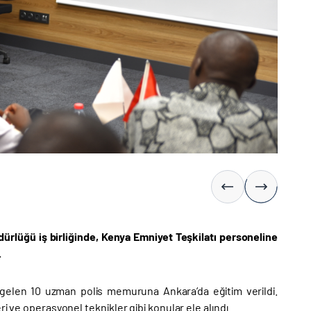
dürlüğü iş birliğinde, Kenya Emniyet Teşkilatı personeline
.
ye gelen 10 uzman polis memuruna Ankara’da eğitim verildi.
i ve operasyonel teknikler gibi konular ele alındı.