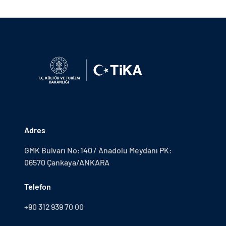
Adres
GMK Bulvarı No:140 / Anadolu Meydanı PK:
06570 Çankaya/ANKARA
Telefon
+90 312 939 70 00