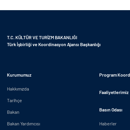
T.C. KÜLTÜR VE TURİZM BAKANLIĞI
Türk İşbirliği ve Koordinasyon Ajansı Başkanlığı
Kurumumuz
Program Koordi
Hakkımızda
Faaliyetlerimiz
Tarihçe
Basın Odası
Bakan
Bakan Yardımcısı
Haberler