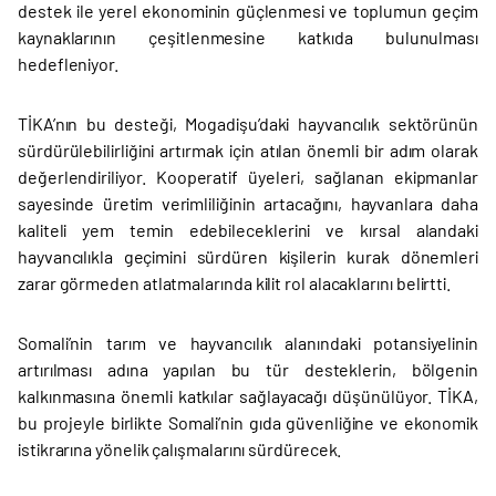
destek ile yerel ekonominin güçlenmesi ve toplumun geçim
kaynaklarının çeşitlenmesine katkıda bulunulması
hedefleniyor.
TİKA’nın bu desteği, Mogadişu’daki hayvancılık sektörünün
sürdürülebilirliğini artırmak için atılan önemli bir adım olarak
değerlendiriliyor. Kooperatif üyeleri, sağlanan ekipmanlar
sayesinde üretim verimliliğinin artacağını, hayvanlara daha
kaliteli yem temin edebileceklerini ve kırsal alandaki
hayvancılıkla geçimini sürdüren kişilerin kurak dönemleri
zarar görmeden atlatmalarında kilit rol alacaklarını belirtti.
Somali’nin tarım ve hayvancılık alanındaki potansiyelinin
artırılması adına yapılan bu tür desteklerin, bölgenin
kalkınmasına önemli katkılar sağlayacağı düşünülüyor. TİKA,
bu projeyle birlikte Somali’nin gıda güvenliğine ve ekonomik
istikrarına yönelik çalışmalarını sürdürecek.