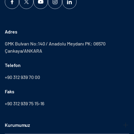
Adres
GMK Bulvarı No:140 / Anadolu Meydanı PK: 06570
Çankaya/ANKARA
Telefon
+90 312 939 70 00
Faks
+90 312 939 75 15-16
Kurumumuz