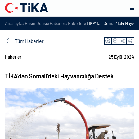
»
»
»
»
Anasayfa
Basın Odası
Haberler
Haberler
TİKA’dan Somali’deki Hayvan
Tüm Haberler
Haberler
25 Eylül 2024
TİKA’dan Somali’deki Hayvancılığa Destek