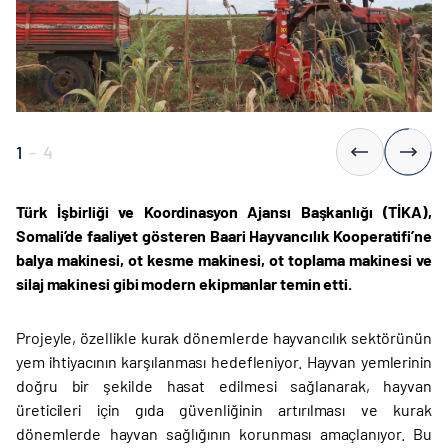
1
-
4
Türk İşbirliği ve Koordinasyon Ajansı Başkanlığı (TİKA),
Somali’de faaliyet gösteren Baari Hayvancılık Kooperatifi’ne
balya makinesi, ot kesme makinesi, ot toplama makinesi ve
silaj makinesi gibi modern ekipmanlar temin etti.
Projeyle, özellikle kurak dönemlerde hayvancılık sektörünün
yem ihtiyacının karşılanması hedefleniyor. Hayvan yemlerinin
doğru bir şekilde hasat edilmesi sağlanarak, hayvan
üreticileri için gıda güvenliğinin artırılması ve kurak
dönemlerde hayvan sağlığının korunması amaçlanıyor. Bu