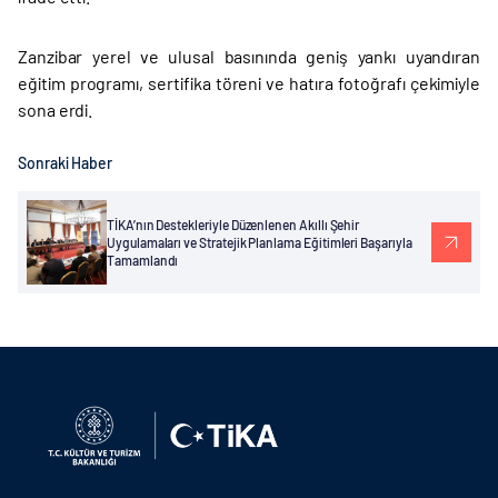
Zanzibar yerel ve ulusal basınında geniş yankı uyandıran
eğitim programı, sertifika töreni ve hatıra fotoğrafı çekimiyle
sona erdi.
Sonraki Haber
TİKA’nın Destekleriyle Düzenlenen Akıllı Şehir
Uygulamaları ve Stratejik Planlama Eğitimleri Başarıyla
Tamamlandı