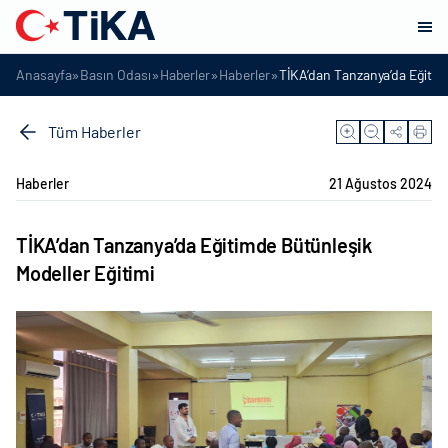
»
»
»
»
Anasayfa
Basın Odası
Haberler
Haberler
TİKA’dan Tanzanya’da Eğitim
Tüm Haberler
Haberler
21 Ağustos 2024
TİKA’dan Tanzanya’da Eğitimde Bütünleşik
Modeller Eğitimi