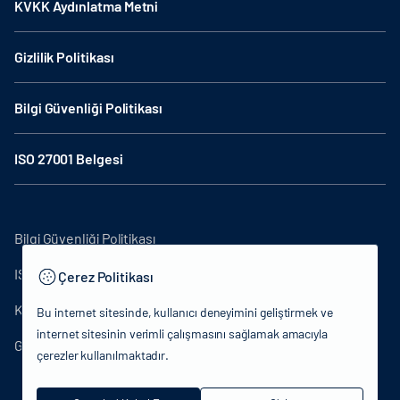
KVKK Aydınlatma Metni
Gizlilik Politikası
Bilgi Güvenliği Politikası
ISO 27001 Belgesi
Bilgi Güvenliği Politikası
ISO27001
Çerez Politikası
KVKK Aydınlatma Metni
Bu internet sitesinde, kullanıcı deneyimini geliştirmek ve
internet sitesinin verimli çalışmasını sağlamak amacıyla
Gizlilik Politikası
çerezler kullanılmaktadır.