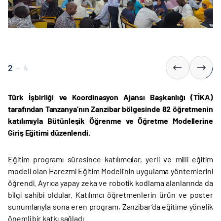
2
-
4
Türk İşbirliği ve Koordinasyon Ajansı Başkanlığı (TİKA)
tarafından Tanzanya’nın Zanzibar bölgesinde 82 öğretmenin
katılımıyla Bütünleşik Öğrenme ve Öğretme Modellerine
Giriş Eğitimi düzenlendi.
Eğitim programı süresince katılımcılar, yerli ve milli eğitim
modeli olan Harezmi Eğitim Modeli’nin uygulama yöntemlerini
öğrendi. Ayrıca yapay zeka ve robotik kodlama alanlarında da
bilgi sahibi oldular. Katılımcı öğretmenlerin ürün ve poster
sunumlarıyla sona eren program, Zanzibar’da eğitime yönelik
önemli bir katkı sağladı.