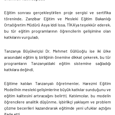
Eğitim sonrası gerçekleştirilen proje sergisi ve sertifika
töreninde, Zanzibar Eğitim ve Mesleki Eğitim Bakanlığı
Ortaöğretim Müdürü Asya Iddi Issa, TİKA’ya teşekkür ederek,
bu tür eğitim programlarının öğrencilerin gelişimine olan
katkılarını vurguladı.
Tanzanya Büyükelçisi Dr. Mehmet Güllüoğlu ise iki ülke
arasındaki eğitim iş birliğinin önemine dikkat çekerek, bu tür
programların Tanzanya’daki eğitim sistemine sağladığı
katkılara değindi.
Eğitime katılan Tanzanyalı öğretmenler, Harezmi Eğitim
Modeli’nin mesleki gelişimlerine büyük katkılar sunduğunu ve
eğitim kalitesini artıracağını belirtti. Katılımcılar, bu modelin
öğrencilere analitik düşünme, işbirlikçi yaklaşım ve problem
çözme becerileri kazandırarak eğitimde yeni ufuklar açtığını
ifade etti.