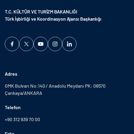
T.C. KÜLTÜR VE TURİZM BAKANLIĞI
Türk İşbirliği ve Koordinasyon Ajansı Başkanlığı
Adres
GMK Bulvarı No:140 / Anadolu Meydanı PK: 06570
Çankaya/ANKARA
Telefon
+90 312 939 70 00
Faks