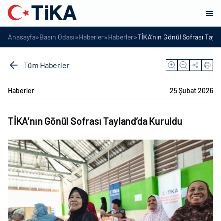
»
»
»
»
Anasayfa
Basın Odası
Haberler
Haberler
TİKA’nın Gönül Sofrası Tayl
Tüm Haberler
Haberler
25 Şubat 2026
TİKA’nın Gönül Sofrası Tayland’da Kuruldu