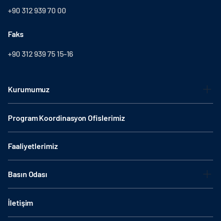
+90 312 939 70 00
Faks
+90 312 939 75 15-16
Kurumumuz
Program Koordinasyon Ofislerimiz
Faaliyetlerimiz
Basın Odası
İletişim