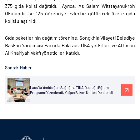
375 gıda kolisi dağıtıldı. Ayrıca, As Salam Witttayanukroh
Okulunda ise 125 öğrenciye evlerine götürmek üzere gıda
kolisi ulaştırıldı.
Gıda paketlerinin dağıtım törenine, Songkhla Vilayeti Belediye
Başkan Yardımcısı Parinda Palarae, TİKA yetkilileri ve Al Ihsan
Al Khairiyah Vakfı yöneticileri katıldı.
Sonraki Haber
Laos’ta Yenidoğan Sağlığına TİKA Desteği: Eğitim
Programı Düzenlendi, Yoğun Bakım Ünitesi Yenilendi