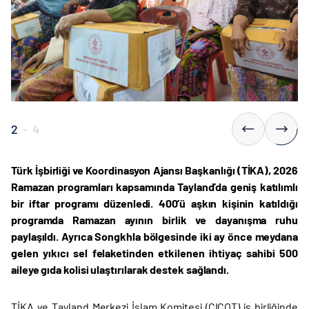
2
-
4
Türk İşbirliği ve Koordinasyon Ajansı Başkanlığı (TİKA), 2026
Ramazan programları kapsamında Tayland’da geniş katılımlı
bir iftar programı düzenledi. 400’ü aşkın kişinin katıldığı
programda Ramazan ayının birlik ve dayanışma ruhu
paylaşıldı. Ayrıca Songkhla bölgesinde iki ay önce meydana
gelen yıkıcı sel felaketinden etkilenen ihtiyaç sahibi 500
aileye gıda kolisi ulaştırılarak destek sağlandı.
TİKA ve Tayland Merkezi İslam Komitesi (CICOT) iş birliğinde