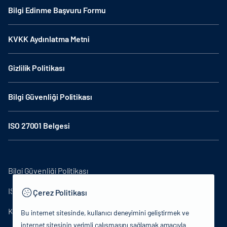
Bilgi Edinme Başvuru Formu
KVKK Aydınlatma Metni
Gizlilik Politikası
Bilgi Güvenliği Politikası
ISO 27001 Belgesi
Bilgi Güvenliği Politikası
ISO27001
Çerez Politikası
KVKK Aydınlatma Metni
Bu internet sitesinde, kullanıcı deneyimini geliştirmek ve
internet sitesinin verimli çalışmasını sağlamak amacıyla