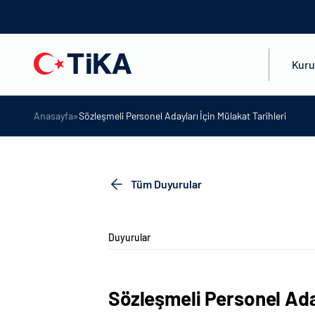
Kur
»
Anasayfa
Sözleşmeli Personel Adayları İçin Mülakat Tarihleri
Tüm Duyurular
Duyurular
Sözleşmeli Personel Aday