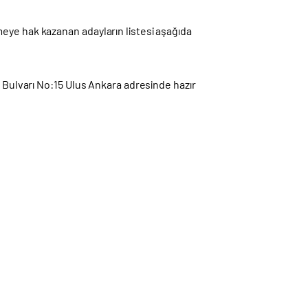
meye hak kazanan adayların listesi aşağıda
k Bulvarı No:15 Ulus Ankara adresinde hazır