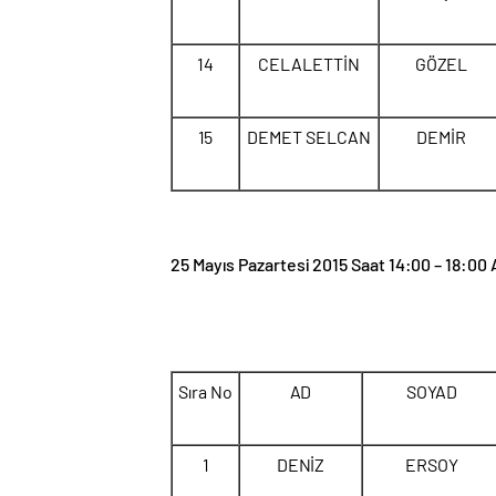
14
CELALETTİN
GÖZEL
15
DEMET SELCAN
DEMİR
25 Mayıs Pazartesi 2015 Saat 14:00 – 18:00 
Sıra No
AD
SOYAD
1
DENİZ
ERSOY