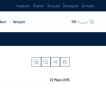
Facebook
Twitter
Youtube
Instagram
Linkedin
leri
İletişim
TR
EN
عربي
22 Mayıs 2015