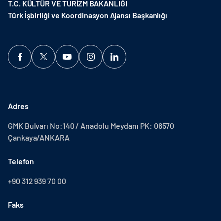
T.C. KÜLTÜR VE TURİZM BAKANLIĞI
Türk İşbirliği ve Koordinasyon Ajansı Başkanlığı
Adres
GMK Bulvarı No:140 / Anadolu Meydanı PK: 06570
Çankaya/ANKARA
Telefon
+90 312 939 70 00
Faks