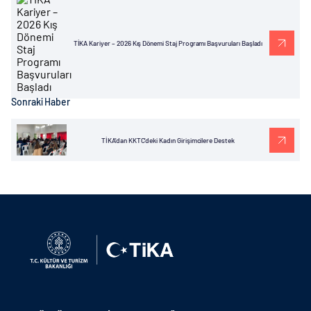
TİKA Kariyer – 2026 Kış Dönemi Staj Programı Başvuruları Başladı
Sonraki Haber
TİKA'dan KKTC'deki Kadın Girişimcilere Destek