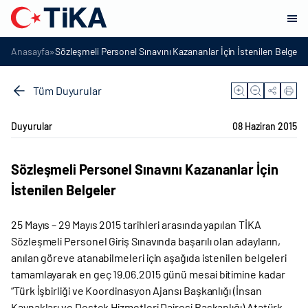
»
Anasayfa
Sözleşmeli Personel Sınavını Kazananlar İçin İstenilen Belgeler
Tüm Duyurular
Duyurular
08 Haziran 2015
Sözleşmeli Personel Sınavını Kazananlar İçin
İstenilen Belgeler
25 Mayıs – 29 Mayıs 2015 tarihleri arasında yapılan TİKA
Sözleşmeli Personel Giriş Sınavında başarılı olan adayların,
anılan göreve atanabilmeleri için aşağıda istenilen belgeleri
tamamlayarak en geç 19.06.2015 günü mesai bitimine kadar
“Türk İşbirliği ve Koordinasyon Ajansı Başkanlığı (İnsan
Kaynakları ve Destek Hizmetleri Dairesi Başkanlığı) Atatürk