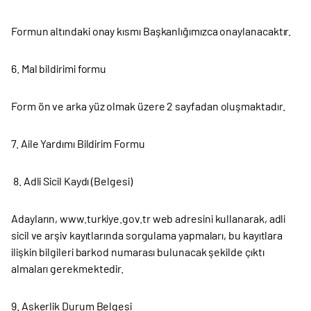
Formun altındaki onay kısmı Başkanlığımızca onaylanacaktır.
6. Mal bildirimi formu
Form ön ve arka yüz olmak üzere 2 sayfadan oluşmaktadır.
7. Aile Yardımı Bildirim Formu
8. Adli Sicil Kaydı (Belgesi)
Adayların, www.turkiye.gov.tr web adresini kullanarak, adli
sicil ve arşiv kayıtlarında sorgulama yapmaları, bu kayıtlara
ilişkin bilgileri barkod numarası bulunacak şekilde çıktı
almaları gerekmektedir.
9. Askerlik Durum Belgesi