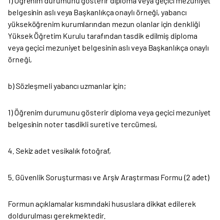
1) Öğrenim durumunu gösterir diploma veya geçici mezuniyet
belgesinin aslı veya Başkanlıkça onaylı örneği, yabancı
yükseköğrenim kurumlarından mezun olanlar için denkliği
Yüksek Öğretim Kurulu tarafından tasdik edilmiş diploma
veya geçici mezuniyet belgesinin aslı veya Başkanlıkça onaylı
örneği,
b) Sözleşmeli yabancı uzmanlar için;
1) Öğrenim durumunu gösterir diploma veya geçici mezuniyet
belgesinin noter tasdikli sureti ve tercümesi,
4. Sekiz adet vesikalık fotoğraf,
5. Güvenlik Soruşturması ve Arşiv Araştırması Formu (2 adet)
Formun açıklamalar kısmındaki hususlara dikkat edilerek
doldurulması gerekmektedir.