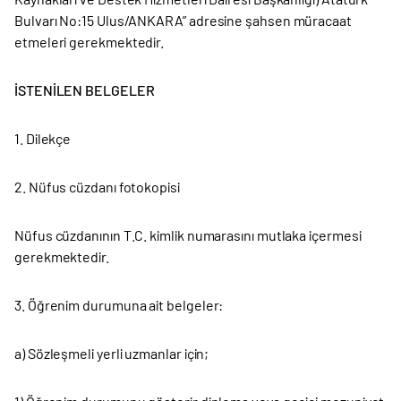
Bulvarı No:15 Ulus/ANKARA” adresine şahsen müracaat
etmeleri gerekmektedir.
İSTENİLEN BELGELER
1. Dilekçe
2. Nüfus cüzdanı fotokopisi
Nüfus cüzdanının T.C. kimlik numarasını mutlaka içermesi
gerekmektedir.
3. Öğrenim durumuna ait belgeler:
a) Sözleşmeli yerli uzmanlar için;