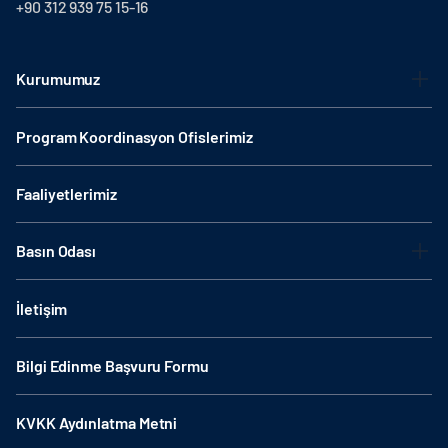
+90 312 939 75 15-16
Kurumumuz
Program Koordinasyon Ofislerimiz
Faaliyetlerimiz
Basın Odası
İletişim
Bilgi Edinme Başvuru Formu
KVKK Aydınlatma Metni