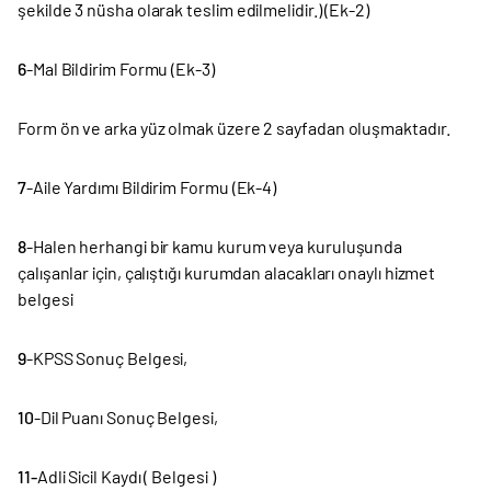
şekilde 3 nüsha olarak teslim edilmelidir.) (Ek-2)
6
-Mal Bildirim Formu (Ek-3)
Form ön ve arka yüz olmak üzere 2 sayfadan oluşmaktadır.
7
-Aile Yardımı Bildirim Formu (Ek-4)
8
-Halen herhangi bir kamu kurum veya kuruluşunda
çalışanlar için, çalıştığı kurumdan alacakları onaylı hizmet
belgesi
9
-KPSS Sonuç Belgesi,
10
-Dil Puanı Sonuç Belgesi,
11-
Adli Sicil Kaydı ( Belgesi )