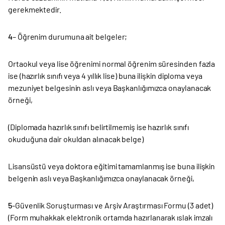
gerekmektedir.
4
– Öğrenim durumuna ait belgeler;
Ortaokul veya lise öğrenimi normal öğrenim süresinden fazla
ise (hazırlık sınıfı veya 4 yıllık lise) buna ilişkin diploma veya
mezuniyet belgesinin aslı veya Başkanlığımızca onaylanacak
örneği,
(Diplomada hazırlık sınıfı belirtilmemiş ise hazırlık sınıfı
okuduğuna dair okuldan alınacak belge)
Lisansüstü veya doktora eğitimi tamamlanmış ise buna ilişkin
belgenin aslı veya Başkanlığımızca onaylanacak örneği,
5
-Güvenlik Soruşturması ve Arşiv Araştırması Formu (3 adet)
(Form muhakkak elektronik ortamda hazırlanarak ıslak imzalı