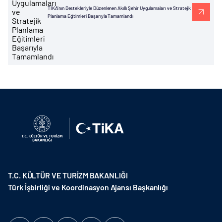
TİKA’nın Destekleriyle Düzenlenen Akıllı Şehir Uygulamaları ve Stratejik
Planlama Eğitimleri Başarıyla Tamamlandı
T.C. KÜLTÜR VE TURİZM BAKANLIĞI
Türk İşbirliği ve Koordinasyon Ajansı Başkanlığı