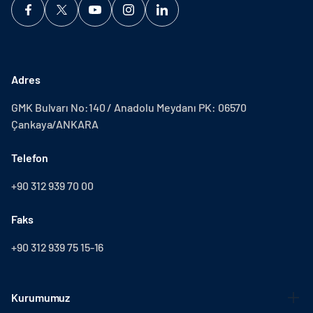
Adres
GMK Bulvarı No:140 / Anadolu Meydanı PK: 06570
Çankaya/ANKARA
Telefon
+90 312 939 70 00
Faks
+90 312 939 75 15-16
Kurumumuz