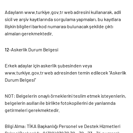
Adayların www.turkiye.gov.tr web adresini kullanarak, adli
sicil ve arşiv kayıtlarında sorgulama yapmaları, bu kayıtlara
ilişkin bilgileri barkod numarası bulunacak şekilde çıktı
almaları gerekmektedir.
12
-Askerlik Durum Belgesi
Erkek adaylar için askerlik şubesinden veya
www.turkiye.gov.tr web adresinden temin edilecek “Askerlik
Durum Belgesi”
NOT: Belgelerin onaylı örneklerini teslim etmek isteyenlerin,
belgelerin asılları ile birlikte fotokopilerini de yanlarında
getirmeleri gerekmektedir.
Bilgi Alma: TİKA Başkanlığı Personel ve Destek Hizmetleri