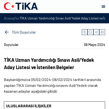
»
Anasayfa
TİKA Uzman Yardımcılığı Sınavı Asil/Yedek Aday Listesi ve İste
Tüm Duyurular
Duyurular
06 Mayıs 2024
TİKA Uzman Yardımcılığı Sınavı Asil/Yedek
Aday Listesi ve İstenilen Belgeler
Başkanlığımızca 05/02/2024-08/02/2024 tarihleri arasında
yapılan TİKA Uzman Yardımcılığı sınavını Asil/Yedek olarak
kazanan adaylar aşağıdaki gibidir.
ULUSLARARASI İLİŞKİLER