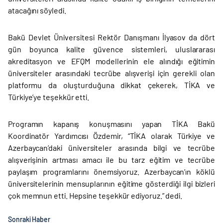
atacağını söyledi.
Bakü Devlet Üniversitesi Rektör Danışmanı İlyasov da dört
gün boyunca kalite güvence sistemleri, uluslararası
akreditasyon ve EFQM modellerinin ele alındığı eğitimin
üniversiteler arasındaki tecrübe alışverişi için gerekli olan
platformu da oluşturduğuna dikkat çekerek, TİKA ve
Türkiye’ye teşekkür etti.
Programın kapanış konuşmasını yapan TİKA Bakü
Koordinatör Yardımcısı Özdemir, “TİKA olarak Türkiye ve
Azerbaycan’daki üniversiteler arasında bilgi ve tecrübe
alışverişinin artması amacı ile bu tarz eğitim ve tecrübe
paylaşım programlarını önemsiyoruz. Azerbaycan’ın köklü
üniversitelerinin mensuplarının eğitime gösterdiği ilgi bizleri
çok memnun etti. Hepsine teşekkür ediyoruz.” dedi.
Sonraki Haber