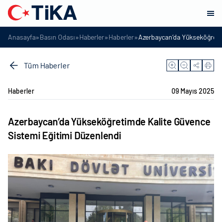
»
»
»
»
Anasayfa
Basın Odası
Haberler
Haberler
Azerbaycan’da Yükseköğretim
Tüm Haberler
Haberler
09 Mayıs 2025
Azerbaycan’da Yükseköğretimde Kalite Güvence
Sistemi Eğitimi Düzenlendi