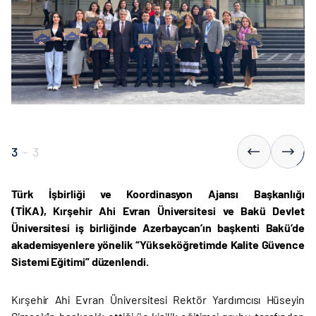
3
-
3
Türk İşbirliği ve Koordinasyon Ajansı Başkanlığı
(TİKA), Kırşehir Ahi Evran Üniversitesi ve Bakü Devlet
Üniversitesi iş birliğinde Azerbaycan’ın başkenti Bakü’de
akademisyenlere yönelik “Yükseköğretimde Kalite Güvence
Sistemi Eğitimi” düzenlendi.
Kırşehir Ahi Evran Üniversitesi Rektör Yardımcısı Hüseyin