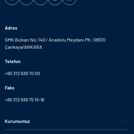
Adres
GMK Bulvarı No:140 / Anadolu Meydanı PK: 06570
Çankaya/ANKARA
Telefon
+90 312 939 70 00
Faks
+90 312 939 75 15-16
Kurumumuz