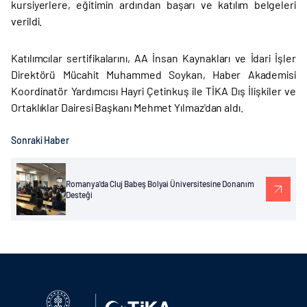
kursiyerlere, eğitimin ardından başarı ve katılım belgeleri
verildi.
Katılımcılar sertifikalarını, AA İnsan Kaynakları ve İdari İşler
Direktörü Mücahit Muhammed Soykan, Haber Akademisi
Koordinatör Yardımcısı Hayri Çetinkuş ile TİKA Dış İlişkiler ve
Ortaklıklar Dairesi Başkanı Mehmet Yılmaz'dan aldı.
Sonraki Haber
Romanya'da Cluj Babeş Bolyai Üniversitesine Donanım
Desteği