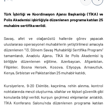
Türk İşbirliği ve Koordinasyon Ajansı Başkanlığı (TİKA) ve
Polis Akademisi işbirliğiyle düzenlenen programa katılan 25
muhabire sertifika verildi.
Savaş, afet ve olağanüstü hallerde görev yapacak
uluslararası operasyonel muhabirlerin yetiştirilmesi amacıyla
düzenlenen "13. Dönem Savaş Muhabirliği Sertifika Programı"
tamamlandı. Anadolu Ajansı, TİKA ile Polis Akademisi iş
birliğiyle düzenlenen eğitime, Azerbaycan, Afganistan,
Filipinler, Bosna Hersek, Kosova, Etiyopya, Arnavutluk,
Kenya, Sırbistan ve Pakistan'dan 25 muhabir katıldı.
Kursiyerlere, 9-20 Ekim'de, kaçırılma, rehin alınma, kontrol
noktalarında mevzi oluşturma, silahlar ve kişisel güvenlik gibi
konularda bilgi verildi, kurşun geçirmez ekipmanlar anlatıldı.
TİKA Konferans Salonu'nda düzenlenen programa katılan