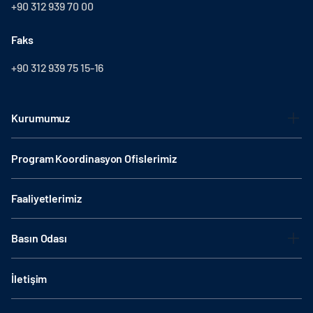
+90 312 939 70 00
Faks
+90 312 939 75 15-16
Kurumumuz
Program Koordinasyon Ofislerimiz
Faaliyetlerimiz
Basın Odası
İletişim