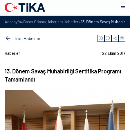
»
»
»
»
Anasayfa
Basın Odası
Haberler
Haberler
13. Dönem Savaş Muhabirliği
Tüm Haberler
Haberler
22 Ekim 2017
13. Dönem Savaş Muhabirliği Sertifika Programı
Tamamlandı