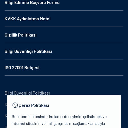
Bilgi Edinme Başvuru Formu
KVKK Aydınlatma Metni
Gizlilik Politikası
Bilgi Güvenliği Politikası
ISO 27001 Belgesi
Bilgi Güvenliği Politikası
ISO27001
Çerez Politikası
KVKK Aydınlatma Metni
Bu internet sitesinde, kullanıcı deneyimini geliştirmek ve
internet sitesinin verimli çalışmasını sağlamak amacıyla
Gizlilik Politikası