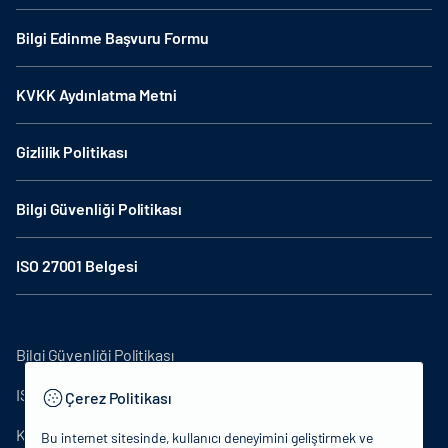
Bilgi Edinme Başvuru Formu
KVKK Aydınlatma Metni
Gizlilik Politikası
Bilgi Güvenliği Politikası
ISO 27001 Belgesi
Bilgi Güvenliği Politikası
ISO27001
Çerez Politikası
KVKK Aydınlatma Metni
Bu internet sitesinde, kullanıcı deneyimini geliştirmek ve