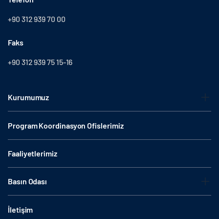
+90 312 939 70 00
Faks
+90 312 939 75 15-16
Kurumumuz
Program Koordinasyon Ofislerimiz
Faaliyetlerimiz
Basın Odası
İletişim