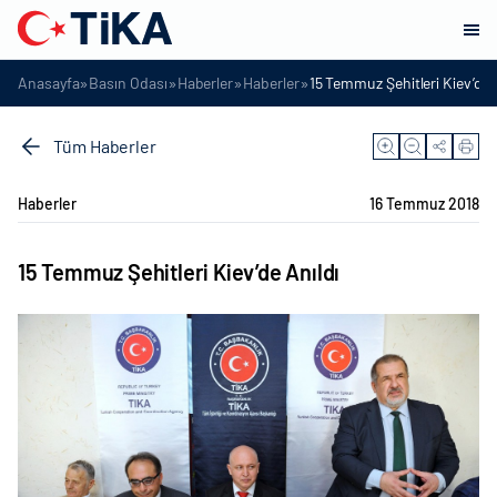
»
»
»
»
Anasayfa
Basın Odası
Haberler
Haberler
15 Temmuz Şehitleri Kiev’de 
Tüm Haberler
Haberler
16 Temmuz 2018
15 Temmuz Şehitleri Kiev’de Anıldı