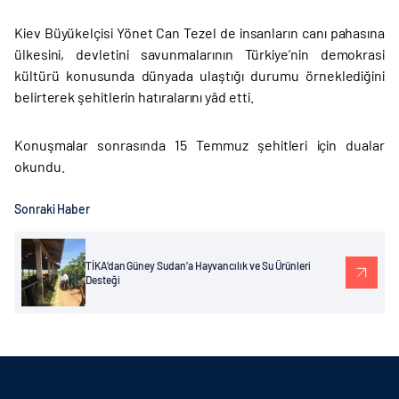
Kiev Büyükelçisi Yönet Can Tezel de insanların canı pahasına
ülkesini, devletini savunmalarının Türkiye’nin demokrasi
kültürü konusunda dünyada ulaştığı durumu örneklediğini
belirterek şehitlerin hatıralarını yâd etti.
Konuşmalar sonrasında 15 Temmuz şehitleri için dualar
okundu.
Sonraki Haber
TİKA’dan Güney Sudan’a Hayvancılık ve Su Ürünleri
Desteği