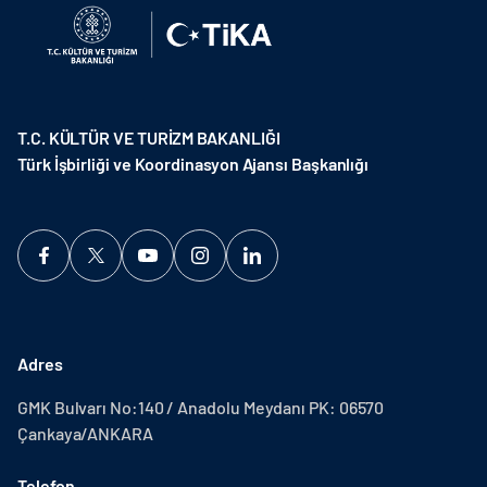
T.C. KÜLTÜR VE TURİZM BAKANLIĞI
Türk İşbirliği ve Koordinasyon Ajansı Başkanlığı
Adres
GMK Bulvarı No:140 / Anadolu Meydanı PK: 06570
Çankaya/ANKARA
Telefon