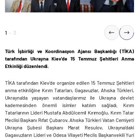
1
-
3
Türk İşbirliği ve Koordinasyon Ajansı Başkanlığı (TİKA)
tarafından Ukrayna Kiev’de 15 Temmuz Şehitleri Anma
Etkinliği düzenlendi.
TİKA tarafından Kiev’de organize edilen 15 Temmuz Şehitleri
anma etkinliğine Kırım Tatarları, Gagavuzlar, Ahıska Türkleri,
Ukrayna’da yaşayan vatandaşlarımız ile Ukrayna devlet
kademesinden önemli isimler katılım sağladı. Kırım
Tatarlarının Lideri Mustafa Abdülcemil Kırımoğlu, Kırım Tatar
Meclisi Başkanı Rıfat Çubarov, Ahıska Türkleri Vatan Cemiyeti
Ukrayna Şubesi Başkanı Marat Resulov, Ukrayna’daki
Gagavuzların Lideri ve Odesa Vilayeti Meclis Başkanvekili Yuri