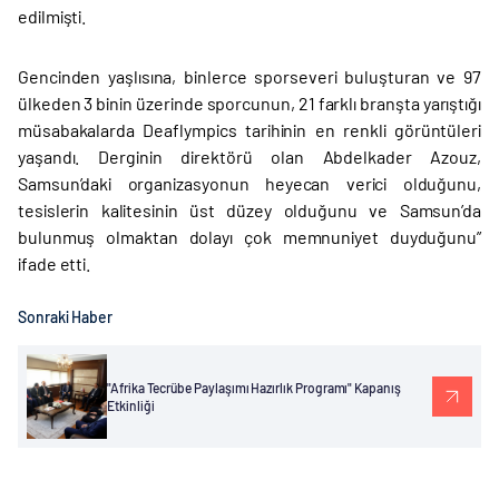
edilmişti.
Gencinden yaşlısına, binlerce sporseveri buluşturan ve 97
ülkeden 3 binin üzerinde sporcunun, 21 farklı branşta yarıştığı
müsabakalarda Deaflympics tarihinin en renkli görüntüleri
yaşandı. Derginin direktörü olan Abdelkader Azouz,
Samsun’daki organizasyonun heyecan verici olduğunu,
tesislerin kalitesinin üst düzey olduğunu ve Samsun’da
bulunmuş olmaktan dolayı çok memnuniyet duyduğunu”
ifade etti.
Sonraki Haber
"Afrika Tecrübe Paylaşımı Hazırlık Programı" Kapanış
Etkinliği