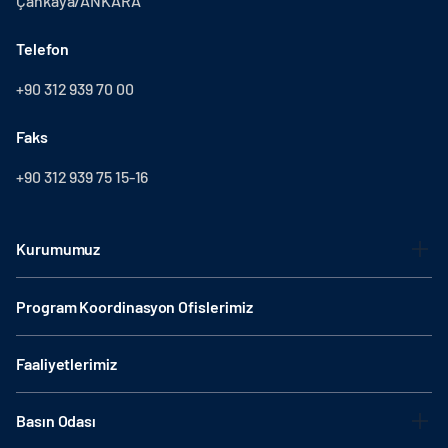
Çankaya/ANKARA
Telefon
+90 312 939 70 00
Faks
+90 312 939 75 15-16
Kurumumuz
Program Koordinasyon Ofislerimiz
Faaliyetlerimiz
Basın Odası