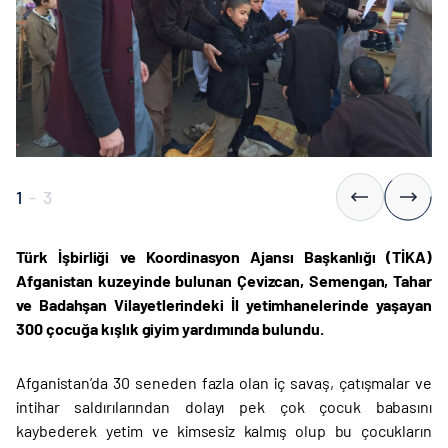
1
-
3
Türk İşbirliği ve Koordinasyon Ajansı Başkanlığı (TİKA)
Afganistan kuzeyinde bulunan Çevizcan, Semengan, Tahar
ve Badahşan Vilayetlerindeki İl yetimhanelerinde yaşayan
300 çocuğa kışlık giyim yardımında bulundu.
Afganistan’da 30 seneden fazla olan iç savaş, çatışmalar ve
intihar saldırılarından dolayı pek çok çocuk babasını
kaybederek yetim ve kimsesiz kalmış olup bu çocukların