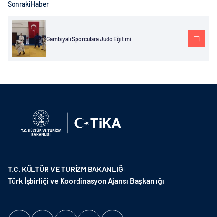
Sonraki Haber
Gambiyalı Sporculara Judo Eğitimi
T.C. KÜLTÜR VE TURİZM BAKANLIĞI
Türk İşbirliği ve Koordinasyon Ajansı Başkanlığı