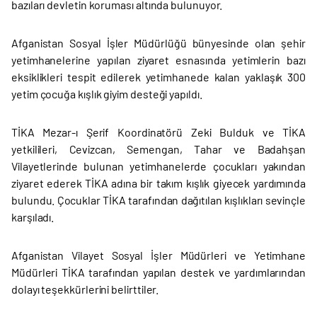
bazıları devletin koruması altında bulunuyor.
Afganistan Sosyal İşler Müdürlüğü bünyesinde olan şehir
yetimhanelerine yapılan ziyaret esnasında yetimlerin bazı
eksiklikleri tespit edilerek yetimhanede kalan yaklaşık 300
yetim çocuğa kışlık giyim desteği yapıldı.
TİKA Mezar-ı Şerif Koordinatörü Zeki Bulduk ve TİKA
yetkilileri, Cevizcan, Semengan, Tahar ve Badahşan
Vilayetlerinde bulunan yetimhanelerde çocukları yakından
ziyaret ederek TİKA adına bir takım kışlık giyecek yardımında
bulundu. Çocuklar TİKA tarafından dağıtılan kışlıkları sevinçle
karşıladı.
Afganistan Vilayet Sosyal İşler Müdürleri ve Yetimhane
Müdürleri TİKA tarafından yapılan destek ve yardımlarından
dolayı teşekkürlerini belirttiler.