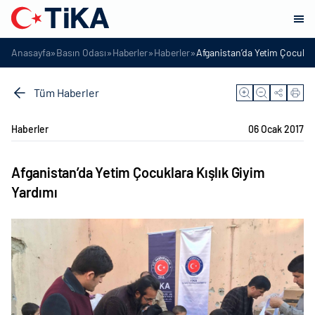
»
»
»
»
Anasayfa
Basın Odası
Haberler
Haberler
Afganistan’da Yetim Çocuklar
Tüm Haberler
Haberler
06 Ocak 2017
Afganistan’da Yetim Çocuklara Kışlık Giyim
Yardımı