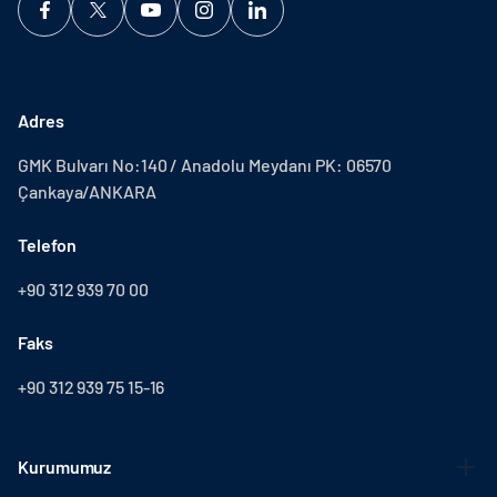
Adres
GMK Bulvarı No:140 / Anadolu Meydanı PK: 06570
Çankaya/ANKARA
Telefon
+90 312 939 70 00
Faks
+90 312 939 75 15-16
Kurumumuz