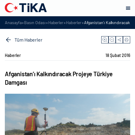
»
»
»
»
Anasayfa
Basın Odası
Haberler
Haberler
Afganistan’ı Kalkındıracak P
Tüm Haberler
Haberler
18 Şubat 2016
Afganistan’ı Kalkındıracak Projeye Türkiye
Damgası