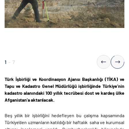
1
-
7
Türk İşbirliği ve Koordinasyon Ajansı Başkanlığı (TİKA) ve
Tapu ve Kadastro Genel Müdürlüğü işbirliğinde Türkiye’nin
kadastro alanındaki 100 yıllık tecrübesi dost ve kardeş ülke
Afganistan’a aktarılacak.
Beş yıllık bir işbirliğini hedefleyen bu çalışma kapsamında
Türkiye’den uzmanların katıldığı bir haftalık saha ve kurumsal