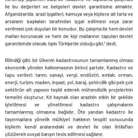
ile bu değerleri ve belgeleri devlet garantisine almaktır.
Afganistan’da arazi işgalleri, kamuya veya kişilere ait tarla ve
arsaların başkaları tarafından işgal edilmesi veya zarar
verilmesi çok duyulan bir konudur. Bu çalışma ile hem devlet
malları korunacak ve hem de kişi mallarının tapuları devlet
garantisinde olacak, tıpkı Türkiye’de olduğu gibi.” dedi.
Bilindiği gibi; bir ülkenin kadastrosunun tamamlanmış olması
ekonomik yönden kalkınmasının birinci şartıdır. Kadastro ve
tapu verileri; tarım, sanayi, vergi, endüstri, emlak, orman,
enerji, turizm, maden, inşaat, yol, baraj, şehircilik gibi pek çok
sektörün alt yapısını teşkil ederek mühendislik projelerinin
temelini oluşturur. Kıt kaynak olan arazinin etkin bir şekilde
işletilmesi ve yönetilmesi kadastro çalışmalarını
tamamlanmış olmasına bağlıdır. Öte yandan kadastro ile
taşınmazlara yönelik mülkiyet hakkının tespiti sonucunda
kişilerin kendi aralarındaki ve devlet ile olan ihtilafları
çözülerek sosyal barışın tesis edilmesi sağlanır.