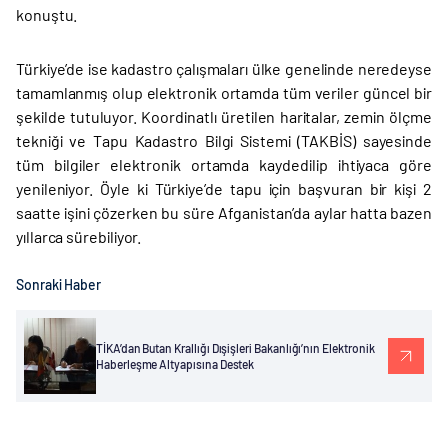
konuştu.
Türkiye’de ise kadastro çalışmaları ülke genelinde neredeyse
tamamlanmış olup elektronik ortamda tüm veriler güncel bir
şekilde tutuluyor. Koordinatlı üretilen haritalar, zemin ölçme
tekniği ve Tapu Kadastro Bilgi Sistemi (TAKBİS) sayesinde
tüm bilgiler elektronik ortamda kaydedilip ihtiyaca göre
yenileniyor. Öyle ki Türkiye’de tapu için başvuran bir kişi 2
saatte işini çözerken bu süre Afganistan’da aylar hatta bazen
yıllarca sürebiliyor.
Sonraki Haber
TİKA’dan Butan Krallığı Dışişleri Bakanlığı’nın Elektronik
Haberleşme Altyapısına Destek