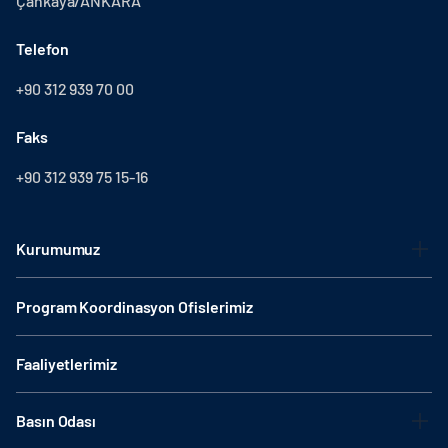
Çankaya/ANKARA
Telefon
+90 312 939 70 00
Faks
+90 312 939 75 15-16
Kurumumuz
Program Koordinasyon Ofislerimiz
Faaliyetlerimiz
Basın Odası