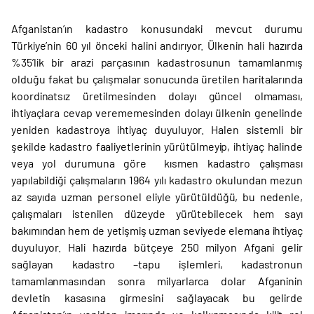
Afganistan’ın kadastro konusundaki mevcut durumu
Türkiye’nin 60 yıl önceki halini andırıyor. Ülkenin hali hazırda
%35’lik bir arazi parçasının kadastrosunun tamamlanmış
olduğu fakat bu çalışmalar sonucunda üretilen haritalarında
koordinatsız üretilmesinden dolayı güncel olmaması,
ihtiyaçlara cevap verememesinden dolayı ülkenin genelinde
yeniden kadastroya ihtiyaç duyuluyor. Halen sistemli bir
şekilde kadastro faaliyetlerinin yürütülmeyip, ihtiyaç halinde
veya yol durumuna göre kısmen kadastro çalışması
yapılabildiği çalışmaların 1964 yılı kadastro okulundan mezun
az sayıda uzman personel eliyle yürütüldüğü, bu nedenle,
çalışmaları istenilen düzeyde yürütebilecek hem sayı
bakımından hem de yetişmiş uzman seviyede elemana ihtiyaç
duyuluyor. Hali hazırda bütçeye 250 milyon Afgani gelir
sağlayan kadastro –tapu işlemleri, kadastronun
tamamlanmasından sonra milyarlarca dolar Afganinin
devletin kasasına girmesini sağlayacak bu gelirde