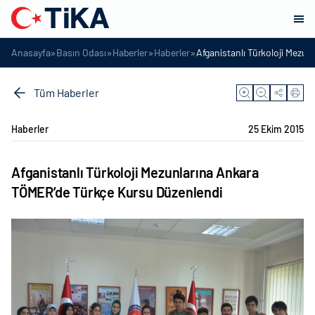
»
»
»
»
Anasayfa
Basın Odası
Haberler
Haberler
Afganistanlı Türkoloji Mezu
Tüm Haberler
Haberler
25 Ekim 2015
Afganistanlı Türkoloji Mezunlarına Ankara
TÖMER’de Türkçe Kursu Düzenlendi