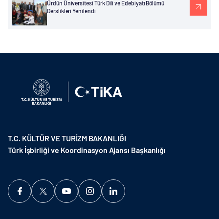
Ürdün Üniversitesi Türk Dili ve Edebiyatı Bölümü
Derslikleri Yenilendi
T.C. KÜLTÜR VE TURİZM BAKANLIĞI
Türk İşbirliği ve Koordinasyon Ajansı Başkanlığı