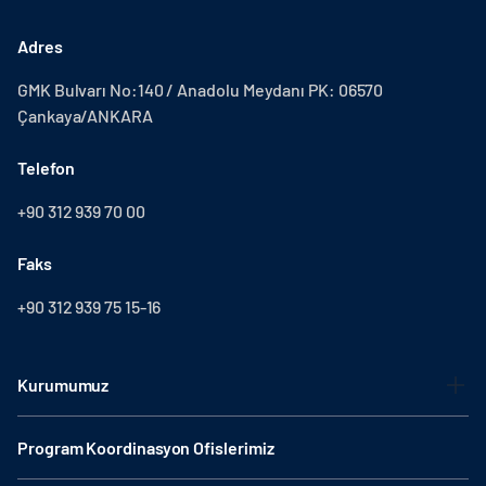
Adres
GMK Bulvarı No:140 / Anadolu Meydanı PK: 06570
Çankaya/ANKARA
Telefon
+90 312 939 70 00
Faks
+90 312 939 75 15-16
Kurumumuz
Program Koordinasyon Ofislerimiz