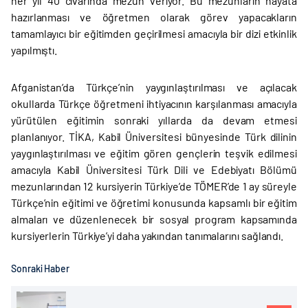
her yıl 40 civarında mezun veriyor. Bu mezunların hayata
hazırlanması ve öğretmen olarak görev yapacakların
tamamlayıcı bir eğitimden geçirilmesi amacıyla bir dizi etkinlik
yapılmıştı.
Afganistan’da Türkçe’nin yaygınlaştırılması ve açılacak
okullarda Türkçe öğretmeni ihtiyacının karşılanması amacıyla
yürütülen eğitimin sonraki yıllarda da devam etmesi
planlanıyor. TİKA, Kabil Üniversitesi bünyesinde Türk dilinin
yaygınlaştırılması ve eğitim gören gençlerin teşvik edilmesi
amacıyla Kabil Üniversitesi Türk Dili ve Edebiyatı Bölümü
mezunlarından 12 kursiyerin Türkiye’de TÖMER’de 1 ay süreyle
Türkçe’nin eğitimi ve öğretimi konusunda kapsamlı bir eğitim
almaları ve düzenlenecek bir sosyal program kapsamında
kursiyerlerin Türkiye’yi daha yakından tanımalarını sağlandı.
Sonraki Haber