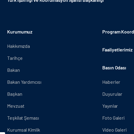
Kurumumuz
Program Koordi
Hakkımızda
Faaliyetlerimiz
Tarihçe
Basın Odası
Bakan
Bakan Yardımcısı
Haberler
Başkan
Duyurular
Mevzuat
Yayınlar
Teşkilat Şeması
Foto Galeri
Kurumsal Kimlik
Video Galeri