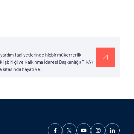
i yardım faaliyetlerinde hiçbir mükerrerlik
 İşbirliği ve Kalkınma İdaresi Başkanlığı (TİKA),
kıtasında hayatı ve...