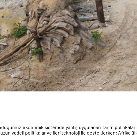
nduğumuz ekonomik sistemde yanlış uygulanan tarım politikaları en
 uzun vadeli politikalar ve ileri teknoloji ile desteklerken; Afrika 