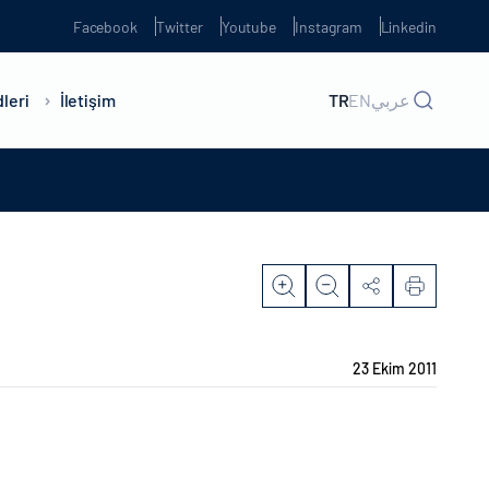
Facebook
Twitter
Youtube
Instagram
Linkedin
leri
İletişim
TR
EN
عربي
23 Ekim 2011