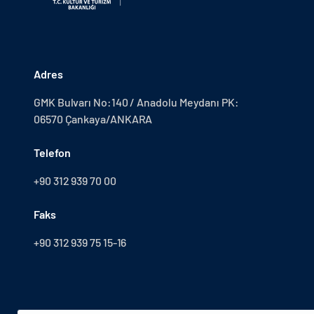
Adres
GMK Bulvarı No:140 / Anadolu Meydanı PK:
06570 Çankaya/ANKARA
Telefon
+90 312 939 70 00
Faks
+90 312 939 75 15-16