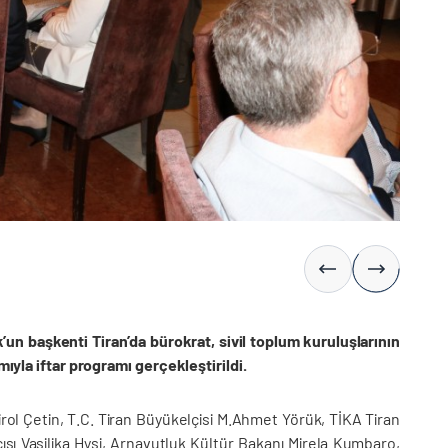
’un başkenti Tiran’da bürokrat, sivil toplum kuruluşlarının
mıyla iftar programı gerçekleştirildi.
rol Çetin, T.C. Tiran Büyükelçisi M.Ahmet Yörük, TİKA Tiran
ı Vasilika Hysi, Arnavutluk Kültür Bakanı Mirela Kumbaro,