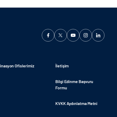
nasyon Ofislerimiz
İletişim
Bilgi Edinme Başvuru
Formu
KVKK Aydınlatma Metni