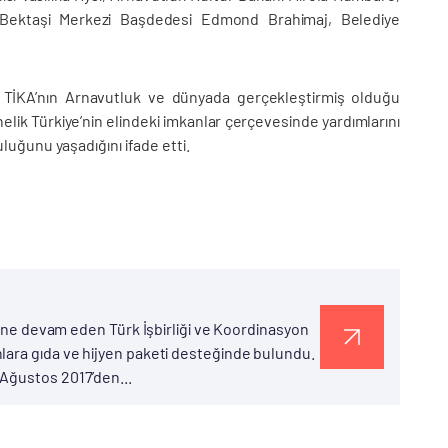
i, Bektaşi Merkezi Başdedesi Edmond Brahimaj, Belediye
 TİKA’nın Arnavutluk ve dünyada gerçekleştirmiş olduğu
elik Türkiye’nin elindeki imkanlar çerçevesinde yardımlarını
uğunu yaşadığını ifade etti.
erine devam eden Türk İşbirliği ve Koordinasyon
lara gıda ve hijyen paketi desteğinde bulundu.
Ağustos 2017’den...