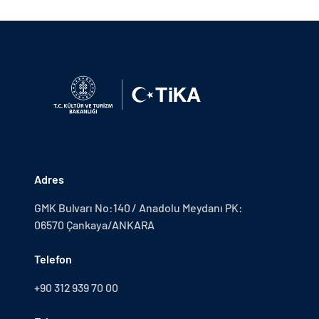
Adres
GMK Bulvarı No:140 / Anadolu Meydanı PK:
06570 Çankaya/ANKARA
Telefon
+90 312 939 70 00