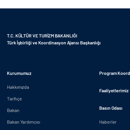
T.C. KÜLTÜR VE TURİZM BAKANLIĞI
Türk İşbirliği ve Koordinasyon Ajansı Başkanlığı
Kurumumuz
Program Koordi
Hakkımızda
Faaliyetlerimiz
Tarihçe
Basın Odası
Bakan
Bakan Yardımcısı
Haberler