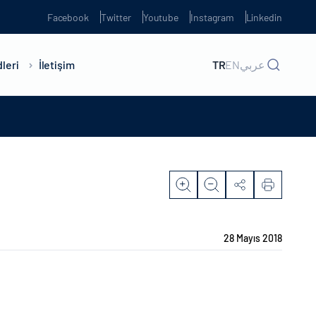
Facebook
Twitter
Youtube
Instagram
Linkedin
leri
İletişim
TR
EN
عربي
28 Mayıs 2018