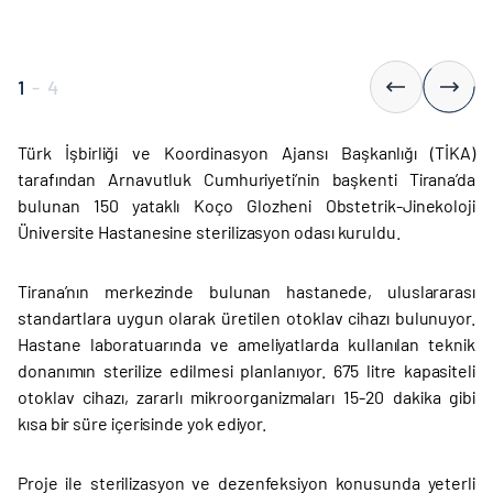
1
-
4
Türk İşbirliği ve Koordinasyon Ajansı Başkanlığı (TİKA)
tarafından Arnavutluk Cumhuriyeti’nin başkenti Tirana’da
bulunan 150 yataklı Koço Glozheni Obstetrik-Jinekoloji
Üniversite Hastanesine sterilizasyon odası kuruldu.
Tirana’nın merkezinde bulunan hastanede, uluslararası
standartlara uygun olarak üretilen otoklav cihazı bulunuyor.
Hastane laboratuarında ve ameliyatlarda kullanılan teknik
donanımın sterilize edilmesi planlanıyor. 675 litre kapasiteli
otoklav cihazı, zararlı mikroorganizmaları 15-20 dakika gibi
kısa bir süre içerisinde yok ediyor.
Proje ile sterilizasyon ve dezenfeksiyon konusunda yeterli