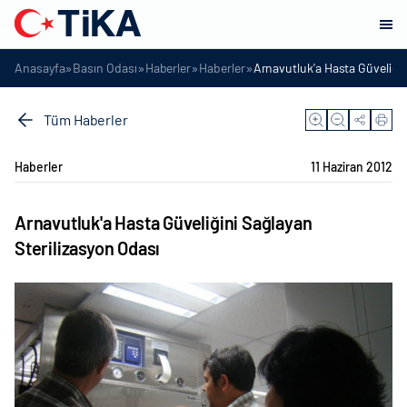
»
»
»
»
Anasayfa
Basın Odası
Haberler
Haberler
Arnavutluk'a Hasta Güveliğin
Tüm Haberler
Haberler
11 Haziran 2012
Arnavutluk'a Hasta Güveliğini Sağlayan
Sterilizasyon Odası