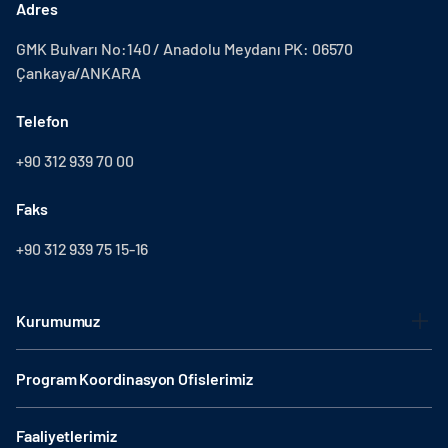
Adres
GMK Bulvarı No:140 / Anadolu Meydanı PK: 06570
Çankaya/ANKARA
Telefon
+90 312 939 70 00
Faks
+90 312 939 75 15-16
Kurumumuz
Program Koordinasyon Ofislerimiz
Faaliyetlerimiz