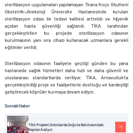
sterilizasyon uygulamaları yapılamayan Tirana Koço Glozheni
Obstetrik-Jinekoloji Üniversite Hastanesinde kurulan
sterilizasyon odası ile tedavi kalitesi arttırıldı ve hijyenik
açıdan hasta güvenliği sağlandı. TİKA tarafından
gerçekleştirilen bu projede sterilizasyon odasının
kurulmasının yanı sıra cihazı kullanacak uzmanlara gerekli
eğitimler verildi.
Sterilizasyon odasının faaliyete geçtiği günden bu yana
hastanede sağlık hizmetleri daha hızlı ve daha güvenli ve
uluslararası standartlarda veriliyor. TİKA, Arnavutluk’ta
gerçekleştirdiği proje ve faaliyetlerle dostluğu ve kardeşliği
geliştirecek köprüler kurmaya devam ediyor.
Sonraki Haber
TİKA Projeleri Sırbistan'da Doğu ile Batı Arasındaki
Kapıları Aralıyor