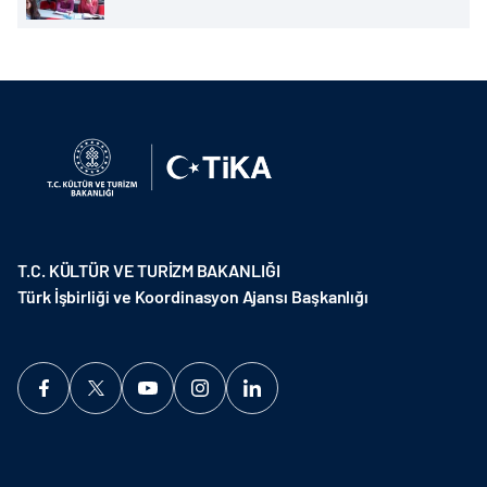
T.C. KÜLTÜR VE TURİZM BAKANLIĞI
Türk İşbirliği ve Koordinasyon Ajansı Başkanlığı