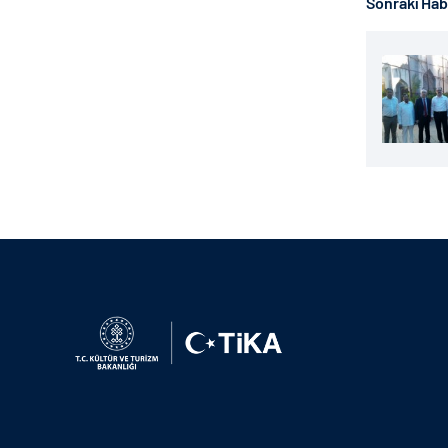
Sonraki Ha