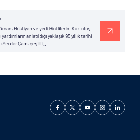
a
man, Hristiyan ve yerli Hintlilerin, Kurtuluş
ımların anlatıldığı yaklaşık 95 yıllık tarihi
 Serdar Çam, çeşitli...