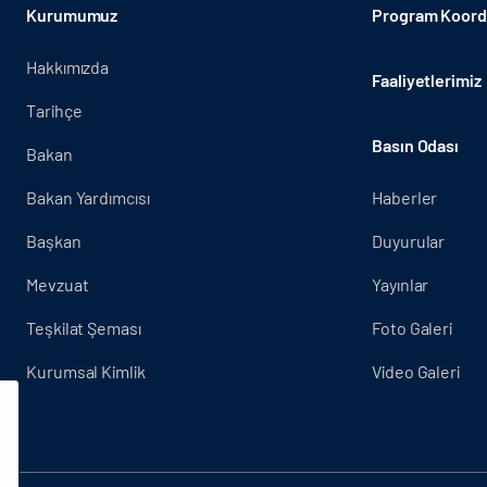
Kurumumuz
Program Koordi
Hakkımızda
Faaliyetlerimiz
Tarihçe
Basın Odası
Bakan
Bakan Yardımcısı
Haberler
Başkan
Duyurular
Mevzuat
Yayınlar
Teşkilat Şeması
Foto Galeri
Kurumsal Kimlik
Video Galeri