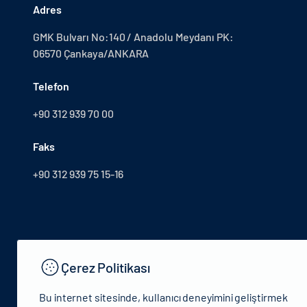
Adres
GMK Bulvarı No:140 / Anadolu Meydanı PK:
06570 Çankaya/ANKARA
Telefon
+90 312 939 70 00
Faks
+90 312 939 75 15-16
Çerez Politikası
Bu internet sitesinde, kullanıcı deneyimini geliştirmek