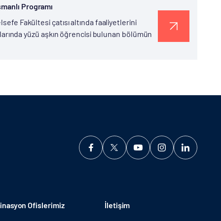
Osmanlı Programı
efe Fakültesi çatısı altında faaliyetlerini
gramlarında yüzü aşkın öğrencisi bulunan bölümün
nasyon Ofislerimiz
İletişim