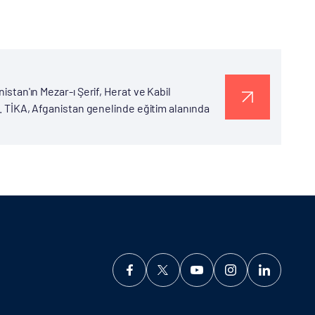
istan'ın Mezar-ı Şerif, Herat ve Kabil
di. TİKA, Afganistan genelinde eğitim alanında