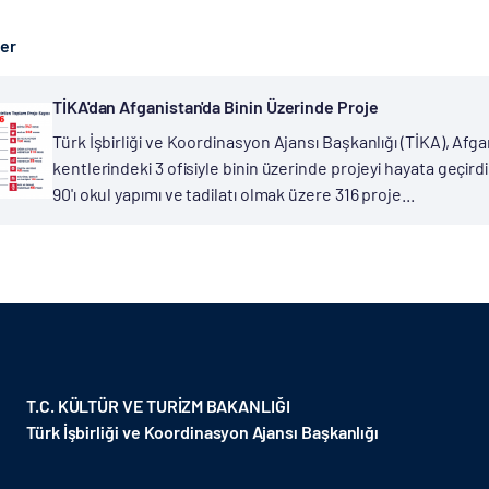
ber
TİKA'dan Afganistan'da Binin Üzerinde Proje
Türk İşbirliği ve Koordinasyon Ajansı Başkanlığı (TİKA), Afgan
kentlerindeki 3 ofisiyle binin üzerinde projeyi hayata geçir
90'ı okul yapımı ve tadilatı olmak üzere 316 proje...
T.C. KÜLTÜR VE TURİZM BAKANLIĞI
Türk İşbirliği ve Koordinasyon Ajansı Başkanlığı