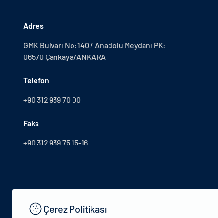
Adres
GMK Bulvarı No:140 / Anadolu Meydanı PK:
06570 Çankaya/ANKARA
Telefon
+90 312 939 70 00
Faks
+90 312 939 75 15-16
Çerez Politikası