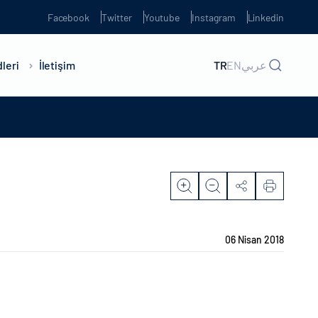
Facebook
Twitter
Youtube
Instagram
Linkedin
leri
İletişim
TR
EN
عربي
06 Nisan 2018