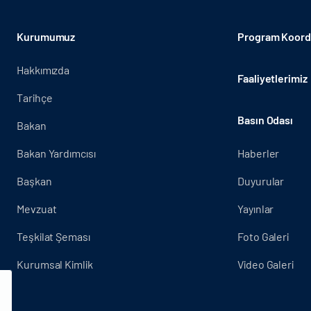
Kurumumuz
Program Koordi
Hakkımızda
Faaliyetlerimiz
Tarihçe
Basın Odası
Bakan
Bakan Yardımcısı
Haberler
Başkan
Duyurular
Mevzuat
Yayınlar
Teşkilat Şeması
Foto Galeri
Kurumsal Kimlik
Video Galeri