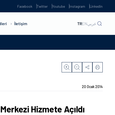
Facebook
Twitter
Youtube
Instagram
Linkedin
leri
İletişim
TR
EN
عربي
20 Ocak 2014
Merkezi Hizmete Açıldı