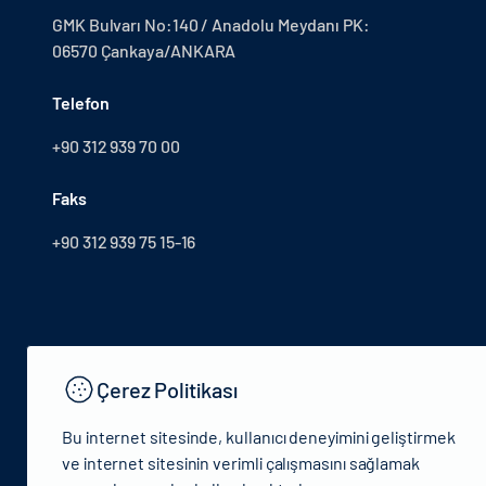
GMK Bulvarı No:140 / Anadolu Meydanı PK:
06570 Çankaya/ANKARA
Telefon
+90 312 939 70 00
Faks
+90 312 939 75 15-16
Çerez Politikası
Bu internet sitesinde, kullanıcı deneyimini geliştirmek
ve internet sitesinin verimli çalışmasını sağlamak