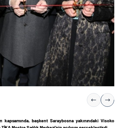
arı kapsamında, başkent Saraybosna yakınındaki Visoko
 TİKA Moştre Sağlık Merkezi’nin açılışını gerçekleştirdi.