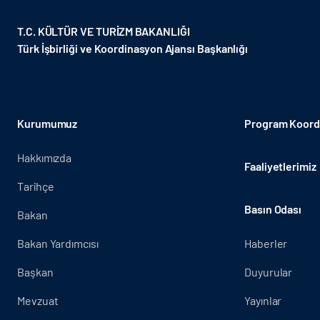
T.C. KÜLTÜR VE TURİZM BAKANLIĞI
Türk İşbirliği ve Koordinasyon Ajansı Başkanlığı
Kurumumuz
Program Koordi
Hakkımızda
Faaliyetlerimiz
Tarihçe
Basın Odası
Bakan
Bakan Yardımcısı
Haberler
Başkan
Duyurular
Mevzuat
Yayınlar