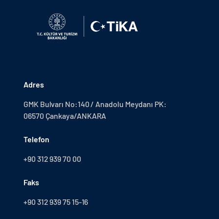
Adres
GMK Bulvarı No:140 / Anadolu Meydanı PK:
06570 Çankaya/ANKARA
Telefon
+90 312 939 70 00
Faks
+90 312 939 75 15-16