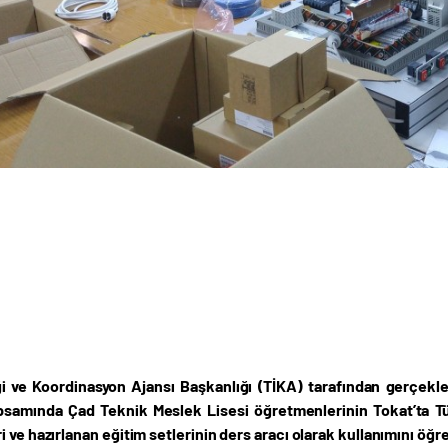
iği ve Koordinasyon Ajansı Başkanlığı (TİKA) tarafından gerçekl
samında Çad Teknik Meslek Lisesi öğretmenlerinin Tokat’ta Türk
 ve hazırlanan eğitim setlerinin ders aracı olarak kullanımını öğr