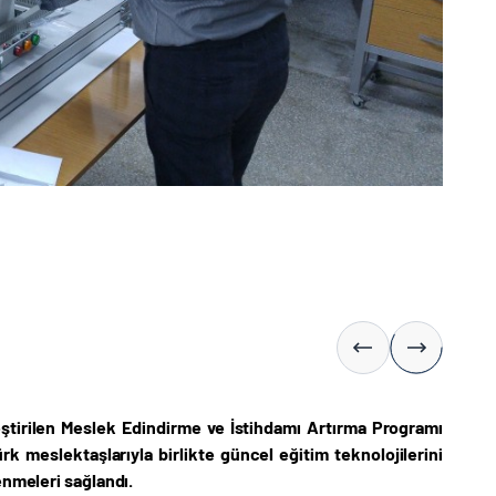
eştirilen Meslek Edindirme ve İstihdamı Artırma Programı
 meslektaşlarıyla birlikte güncel eğitim teknolojilerini
enmeleri sağlandı.