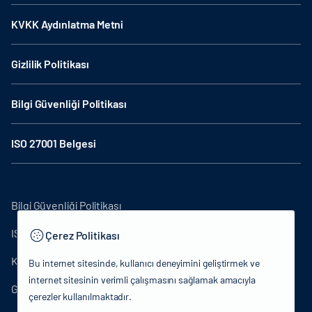
KVKK Aydınlatma Metni
Gizlilik Politikası
Bilgi Güvenliği Politikası
ISO 27001 Belgesi
Bilgi Güvenliği Politikası
ISO27001
Çerez Politikası
KVKK Aydınlatma Metni
Bu internet sitesinde, kullanıcı deneyimini geliştirmek ve
internet sitesinin verimli çalışmasını sağlamak amacıyla
Gizlilik Politikası
çerezler kullanılmaktadır.