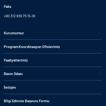
Faks
+90 312 939 75 15-16
Kurumumuz
Program Koordinasyon Ofislerimiz
Faaliyetlerimiz
Basın Odası
İletişim
Bilgi Edinme Başvuru Formu