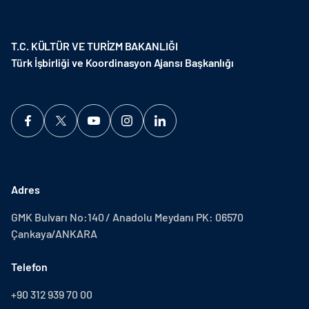
T.C. KÜLTÜR VE TURİZM BAKANLIĞI
Türk İşbirliği ve Koordinasyon Ajansı Başkanlığı
Adres
GMK Bulvarı No:140 / Anadolu Meydanı PK: 06570
Çankaya/ANKARA
Telefon
+90 312 939 70 00