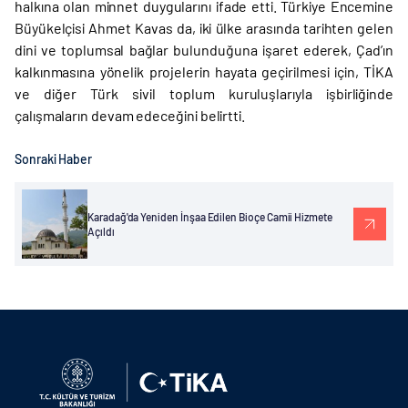
halkına olan minnet duygularını ifade etti. Türkiye Encemine
Büyükelçisi Ahmet Kavas da, iki ülke arasında tarihten gelen
dini ve toplumsal bağlar bulunduğuna işaret ederek, Çad’ın
kalkınmasına yönelik projelerin hayata geçirilmesi için, TİKA
ve diğer Türk sivil toplum kuruluşlarıyla işbirliğinde
çalışmaların devam edeceğini belirtti.
Sonraki Haber
Karadağ'da Yeniden İnşaa Edilen Bioçe Camii Hizmete
Açıldı