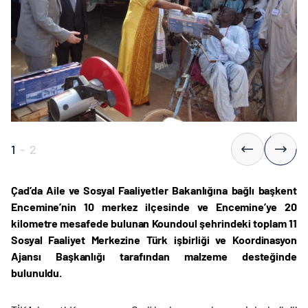
1
-
2
Çad’da Aile ve Sosyal Faaliyetler Bakanlığına bağlı başkent
Encemine’nin 10 merkez ilçesinde ve Encemine’ye 20
kilometre mesafede bulunan Koundoul şehrindeki toplam 11
Sosyal Faaliyet Merkezine Türk işbirliği ve Koordinasyon
Ajansı Başkanlığı tarafından malzeme desteğinde
bulunuldu.