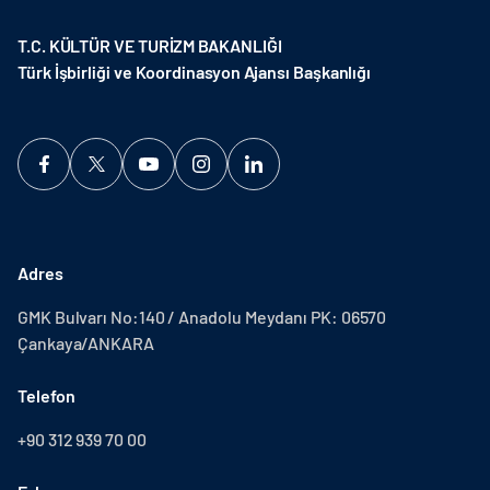
T.C. KÜLTÜR VE TURİZM BAKANLIĞI
Türk İşbirliği ve Koordinasyon Ajansı Başkanlığı
Adres
GMK Bulvarı No:140 / Anadolu Meydanı PK: 06570
Çankaya/ANKARA
Telefon
+90 312 939 70 00