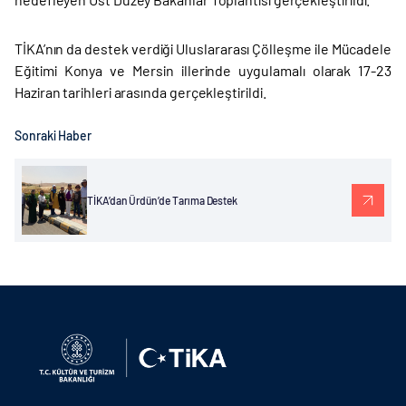
TİKA’nın da destek verdiği Uluslararası Çölleşme ile Mücadele
Eğitimi Konya ve Mersin illerinde uygulamalı olarak 17-23
Haziran tarihleri arasında gerçekleştirildi.
Sonraki Haber
TİKA’dan Ürdün’de Tarıma Destek