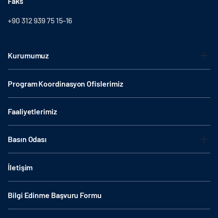
Faks
+90 312 939 75 15-16
Kurumumuz
Program Koordinasyon Ofislerimiz
Faaliyetlerimiz
Basın Odası
İletişim
Bilgi Edinme Başvuru Formu