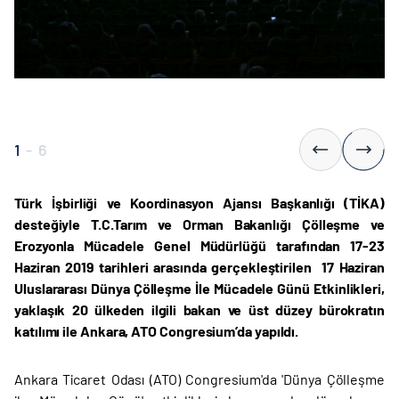
1
-
6
Türk İşbirliği ve Koordinasyon Ajansı Başkanlığı (TİKA)
desteğiyle T.C.Tarım ve Orman Bakanlığı Çölleşme ve
Erozyonla Mücadele Genel Müdürlüğü tarafından 17-23
Haziran 2019 tarihleri arasında gerçekleştirilen 17 Haziran
Uluslararası Dünya Çölleşme İle Mücadele Günü Etkinlikleri,
yaklaşık 20 ülkeden ilgili bakan ve üst düzey bürokratın
katılımı ile Ankara, ATO Congresium’da yapıldı.
Ankara Ticaret Odası (ATO) Congresium'da 'Dünya Çölleşme