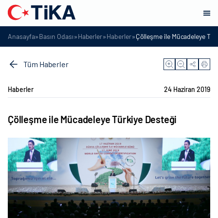
»
»
»
»
Anasayfa
Basın Odası
Haberler
Haberler
Çölleşme ile Mücadeleye Tür
Tüm Haberler
Haberler
24 Haziran 2019
Çölleşme ile Mücadeleye Türkiye Desteği