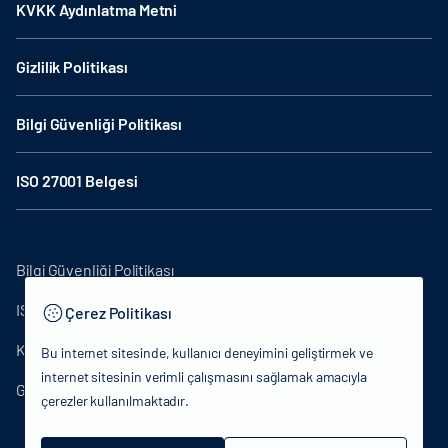
KVKK Aydınlatma Metni
Gizlilik Politikası
Bilgi Güvenliği Politikası
ISO 27001 Belgesi
Bilgi Güvenliği Politikası
ISO27001
Çerez Politikası
KVKK Aydınlatma Metni
Bu internet sitesinde, kullanıcı deneyimini geliştirmek ve
internet sitesinin verimli çalışmasını sağlamak amacıyla
Gizlilik Politikası
çerezler kullanılmaktadır.