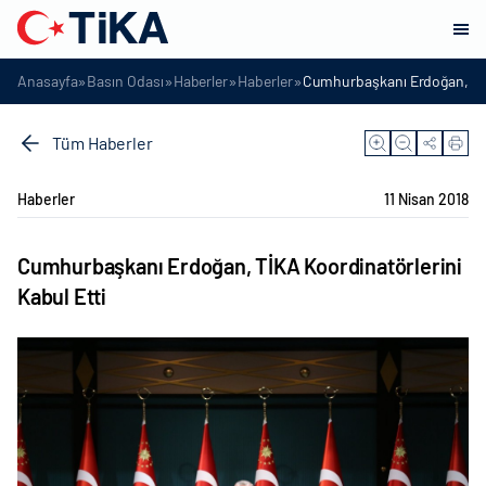
»
»
»
»
Anasayfa
Basın Odası
Haberler
Haberler
Cumhurbaşkanı Erdoğan, TİK
Tüm Haberler
Haberler
11 Nisan 2018
Cumhurbaşkanı Erdoğan, TİKA Koordinatörlerini
Kabul Etti