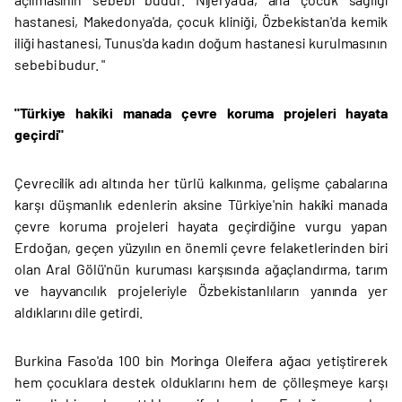
hastanesi, Makedonya'da, çocuk kliniği, Özbekistan'da kemik
iliği hastanesi, Tunus'da kadın doğum hastanesi kurulmasının
sebebi budur. "
"Türkiye hakiki manada çevre koruma projeleri hayata
geçirdi"
Çevrecilik adı altında her türlü kalkınma, gelişme çabalarına
karşı düşmanlık edenlerin aksine Türkiye'nin hakiki manada
çevre koruma projeleri hayata geçirdiğine vurgu yapan
Erdoğan, geçen yüzyılın en önemli çevre felaketlerinden biri
olan Aral Gölü'nün kuruması karşısında ağaçlandırma, tarım
ve hayvancılık projeleriyle Özbekistanlıların yanında yer
aldıklarını dile getirdi.
Burkina Faso'da 100 bin Moringa Oleifera ağacı yetiştirerek
hem çocuklara destek olduklarını hem de çölleşmeye karşı