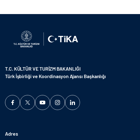
T.C. KÜLTÜR VE TURİZM BAKANLIĞI
Türk İşbirliği ve Koordinasyon Ajansı Başkanlığı
Adres