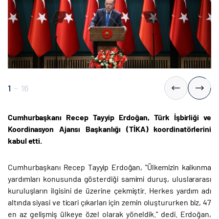
1
-
16
Cumhurbaşkanı Recep Tayyip Erdoğan, Türk İşbirliği ve
Koordinasyon Ajansı Başkanlığı (TİKA) koordinatörlerini
kabul etti.
Cumhurbaşkanı Recep Tayyip Erdoğan, "Ülkemizin kalkınma
yardımları konusunda gösterdiği samimi duruş, uluslararası
kuruluşların ilgisini de üzerine çekmiştir. Herkes yardım adı
altında siyasi ve ticari çıkarları için zemin oluştururken biz, 47
en az gelişmiş ülkeye özel olarak yöneldik." dedi. Erdoğan,