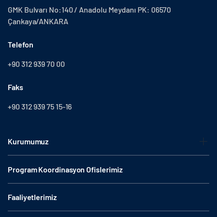
GMK Bulvarı No:140 / Anadolu Meydanı PK: 06570
Çankaya/ANKARA
Telefon
+90 312 939 70 00
Faks
+90 312 939 75 15-16
Kurumumuz
Program Koordinasyon Ofislerimiz
Faaliyetlerimiz