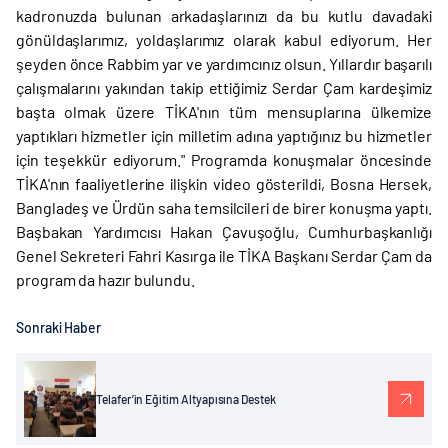
kadronuzda bulunan arkadaşlarınızı da bu kutlu davadaki
gönüldaşlarımız, yoldaşlarımız olarak kabul ediyorum. Her
şeyden önce Rabbim yar ve yardımcınız olsun. Yıllardır başarılı
çalışmalarını yakından takip ettiğimiz Serdar Çam kardeşimiz
başta olmak üzere TİKA'nın tüm mensuplarına ülkemize
yaptıkları hizmetler için milletim adına yaptığınız bu hizmetler
için teşekkür ediyorum." Programda konuşmalar öncesinde
TİKA'nın faaliyetlerine ilişkin video gösterildi, Bosna Hersek,
Bangladeş ve Ürdün saha temsilcileri de birer konuşma yaptı.
Başbakan Yardımcısı Hakan Çavuşoğlu, Cumhurbaşkanlığı
Genel Sekreteri Fahri Kasırga ile TİKA Başkanı Serdar Çam da
program da hazır bulundu.
Sonraki Haber
Telafer’in Eğitim Altyapısına Destek