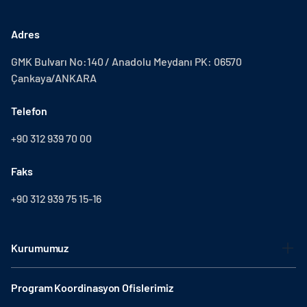
Adres
GMK Bulvarı No:140 / Anadolu Meydanı PK: 06570
Çankaya/ANKARA
Telefon
+90 312 939 70 00
Faks
+90 312 939 75 15-16
Kurumumuz
Program Koordinasyon Ofislerimiz