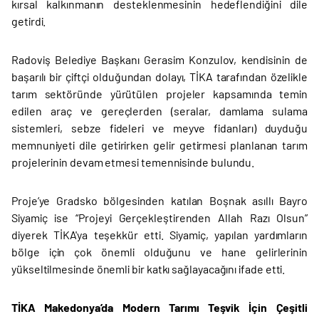
kırsal kalkınmanın desteklenmesinin hedeflendiğini dile
getirdi.
Radoviş Belediye Başkanı Gerasim Konzulov, kendisinin de
başarılı bir çiftçi olduğundan dolayı, TİKA tarafından özelikle
tarım sektöründe yürütülen projeler kapsamında temin
edilen araç ve gereçlerden (seralar, damlama sulama
sistemleri, sebze fideleri ve meyve fidanları) duyduğu
memnuniyeti dile getirirken gelir getirmesi planlanan tarım
projelerinin devam etmesi temennisinde bulundu.
Proje’ye Gradsko bölgesinden katılan Boşnak asıllı Bayro
Siyamiç ise “Projeyi Gerçekleştirenden Allah Razı Olsun”
diyerek TİKA'ya teşekkür etti. Siyamiç, yapılan yardımların
bölge için çok önemli olduğunu ve hane gelirlerinin
yükseltilmesinde önemli bir katkı sağlayacağını ifade etti.
TİKA Makedonya’da Modern Tarımı Teşvik İçin Çeşitli