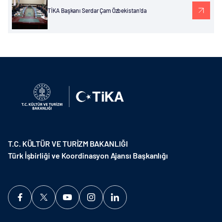
TİKA Başkanı Serdar Çam Özbekistan'da
T.C. KÜLTÜR VE TURİZM BAKANLIĞI
Türk İşbirliği ve Koordinasyon Ajansı Başkanlığı