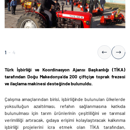
1
-
4
Türk İşbirliği ve Koordinasyon Ajansı Başkanlığı (TİKA)
tarafından Doğu Makedonya’da 200 çiftçiye toprak frezesi
ve ilaçlama makinesi desteğinde bulunuldu.
Çalışma amaçlarından birisi, işbirliğinde bulunulan ülkelerde
yoksulluğun azaltılması, refahın sağlanmasına katkıda
bulunulması için tarım ürünlerinin çeşitliliğini ve tarımsal
verimliliği artıracak, gıdaya erişimi kolaylaştıracak kalkınma
işbirliği projelerini icra etmek olan TİKA tarafından,