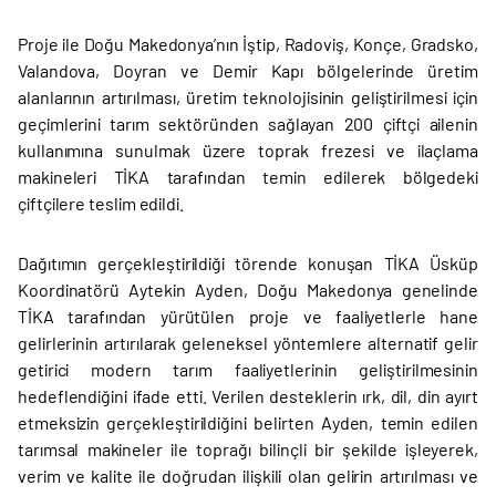
Proje ile Doğu Makedonya’nın İştip, Radoviş, Konçe, Gradsko,
Valandova, Doyran ve Demir Kapı bölgelerinde üretim
alanlarının artırılması, üretim teknolojisinin geliştirilmesi için
geçimlerini tarım sektöründen sağlayan 200 çiftçi ailenin
kullanımına sunulmak üzere toprak frezesi ve ilaçlama
makineleri TİKA tarafından temin edilerek bölgedeki
çiftçilere teslim edildi.
Dağıtımın gerçekleştirildiği törende konuşan TİKA Üsküp
Koordinatörü Aytekin Ayden, Doğu Makedonya genelinde
TİKA tarafından yürütülen proje ve faaliyetlerle hane
gelirlerinin artırılarak geleneksel yöntemlere alternatif gelir
getirici modern tarım faaliyetlerinin geliştirilmesinin
hedeflendiğini ifade etti. Verilen desteklerin ırk, dil, din ayırt
etmeksizin gerçekleştirildiğini belirten Ayden, temin edilen
tarımsal makineler ile toprağı bilinçli bir şekilde işleyerek,
verim ve kalite ile doğrudan ilişkili olan gelirin artırılması ve