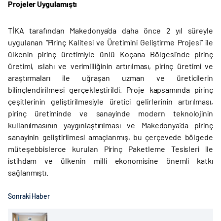
Projeler Uygulamıştı
TİKA tarafından Makedonya’da daha önce 2 yıl süreyle
uygulanan “Pirinç Kalitesi ve Üretimini Geliştirme Projesi” ile
ülkenin pirinç üretimiyle ünlü Koçana Bölgesi’nde pirinç
üretimi, ıslahı ve verimliliğinin artırılması, pirinç üretimi ve
araştırmaları ile uğraşan uzman ve üreticilerin
bilinçlendirilmesi gerçekleştirildi. Proje kapsamında pirinç
çeşitlerinin geliştirilmesiyle üretici gelirlerinin artırılması,
pirinç üretiminde ve sanayinde modern teknolojinin
kullanılmasının yaygınlaştırılması ve Makedonya’da pirinç
sanayinin geliştirilmesi amaçlanmış, bu çerçevede bölgede
müteşebbislerce kurulan Pirinç Paketleme Tesisleri ile
istihdam ve ülkenin milli ekonomisine önemli katkı
sağlanmıştı.
Sonraki Haber