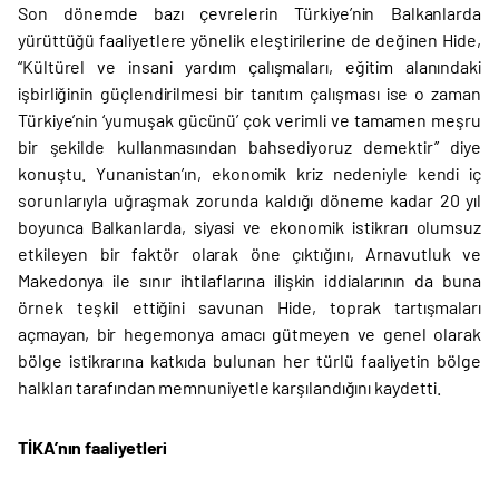
Son dönemde bazı çevrelerin Türkiye’nin Balkanlarda
yürüttüğü faaliyetlere yönelik eleştirilerine de değinen Hide,
“Kültürel ve insani yardım çalışmaları, eğitim alanındaki
işbirliğinin güçlendirilmesi bir tanıtım çalışması ise o zaman
Türkiye’nin ‘yumuşak gücünü’ çok verimli ve tamamen meşru
bir şekilde kullanmasından bahsediyoruz demektir’’ diye
konuştu. Yunanistan’ın, ekonomik kriz nedeniyle kendi iç
sorunlarıyla uğraşmak zorunda kaldığı döneme kadar 20 yıl
boyunca Balkanlarda, siyasi ve ekonomik istikrarı olumsuz
etkileyen bir faktör olarak öne çıktığını, Arnavutluk ve
Makedonya ile sınır ihtilaflarına ilişkin iddialarının da buna
örnek teşkil ettiğini savunan Hide, toprak tartışmaları
açmayan, bir hegemonya amacı gütmeyen ve genel olarak
bölge istikrarına katkıda bulunan her türlü faaliyetin bölge
halkları tarafından memnuniyetle karşılandığını kaydetti.
TİKA’nın faaliyetleri