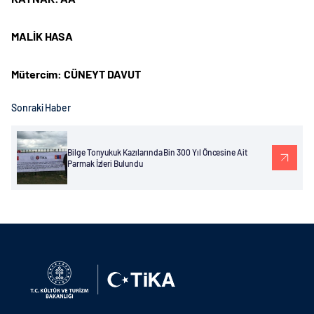
MALİK HASA
Mütercim: CÜNEYT DAVUT
Sonraki Haber
Bilge Tonyukuk Kazılarında Bin 300 Yıl Öncesine Ait
Parmak İzleri Bulundu