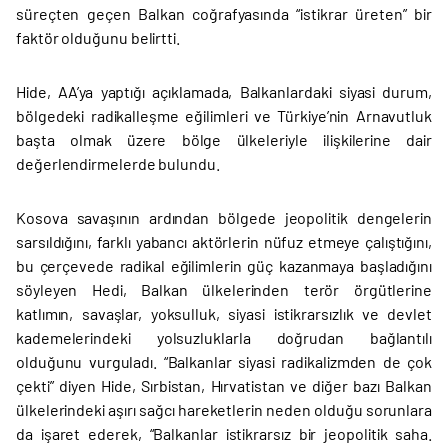
süreçten geçen Balkan coğrafyasında “istikrar üreten” bir
faktör olduğunu belirtti.
Hide, AA’ya yaptığı açıklamada, Balkanlardaki siyasi durum,
bölgedeki radikalleşme eğilimleri ve Türkiye’nin Arnavutluk
başta olmak üzere bölge ülkeleriyle ilişkilerine dair
değerlendirmelerde bulundu.
Kosova savaşının ardından bölgede jeopolitik dengelerin
sarsıldığını, farklı yabancı aktörlerin nüfuz etmeye çalıştığını,
bu çerçevede radikal eğilimlerin güç kazanmaya başladığını
söyleyen Hedi, Balkan ülkelerinden terör örgütlerine
katlımın, savaşlar, yoksulluk, siyasi istikrarsızlık ve devlet
kademelerindeki yolsuzluklarla doğrudan bağlantılı
olduğunu vurguladı. “Balkanlar siyasi radikalizmden de çok
çekti” diyen Hide, Sırbistan, Hırvatistan ve diğer bazı Balkan
ülkelerindeki aşırı sağcı hareketlerin neden olduğu sorunlara
da işaret ederek, “Balkanlar istikrarsız bir jeopolitik saha.