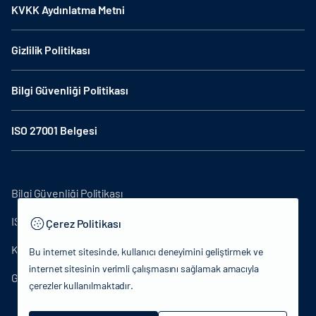
KVKK Aydınlatma Metni
Gizlilik Politikası
Bilgi Güvenliği Politikası
ISO 27001 Belgesi
Bilgi Güvenliği Politikası
ISO27001
Çerez Politikası
KVKK Aydınlatma Metni
Bu internet sitesinde, kullanıcı deneyimini geliştirmek ve
internet sitesinin verimli çalışmasını sağlamak amacıyla
Gizlilik Politikası
çerezler kullanılmaktadır.