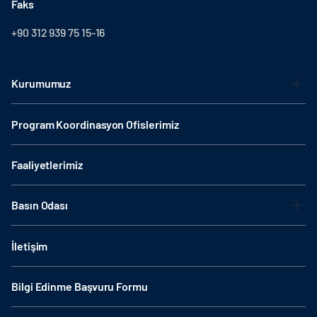
Faks
+90 312 939 75 15-16
Kurumumuz
Program Koordinasyon Ofislerimiz
Faaliyetlerimiz
Basın Odası
İletişim
Bilgi Edinme Başvuru Formu