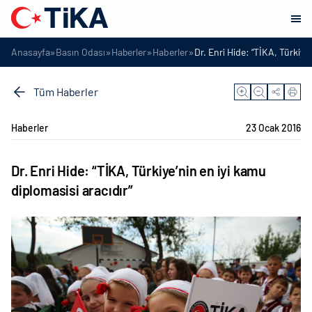
»
»
»
»
Anasayfa
Basın Odası
Haberler
Haberler
Dr. Enri Hide: “TİKA, Türkiye’
Tüm Haberler
Haberler
23 Ocak 2016
Dr. Enri Hide: “TİKA, Türkiye’nin en iyi kamu
diplomasisi aracıdır”