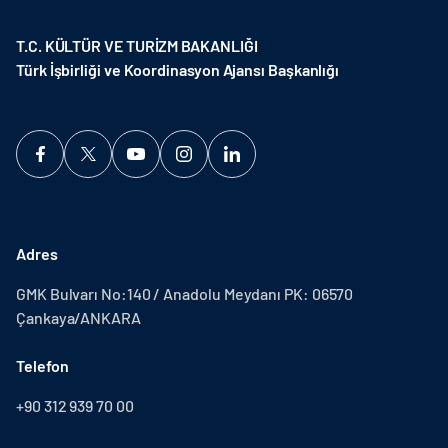
T.C. KÜLTÜR VE TURİZM BAKANLIĞI
Türk İşbirliği ve Koordinasyon Ajansı Başkanlığı
Adres
GMK Bulvarı No:140 / Anadolu Meydanı PK: 06570
Çankaya/ANKARA
Telefon
+90 312 939 70 00