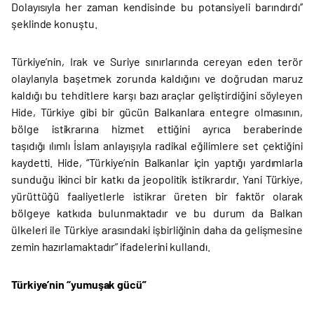
Dolayısıyla her zaman kendisinde bu potansiyeli barındırdı’’
şeklinde konuştu.
Türkiye’nin, Irak ve Suriye sınırlarında cereyan eden terör
olaylarıyla başetmek zorunda kaldığını ve doğrudan maruz
kaldığı bu tehditlere karşı bazı araçlar geliştirdiğini söyleyen
Hide, Türkiye gibi bir gücün Balkanlara entegre olmasının,
bölge istikrarına hizmet ettiğini ayrıca beraberinde
taşıdığı ılımlı İslam anlayışıyla radikal eğilimlere set çektiğini
kaydetti. Hide, “Türkiye’nin Balkanlar için yaptığı yardımlarla
sunduğu ikinci bir katkı da jeopolitik istikrardır. Yani Türkiye,
yürüttüğü faaliyetlerle istikrar üreten bir faktör olarak
bölgeye katkıda bulunmaktadır ve bu durum da Balkan
ülkeleri ile Türkiye arasındaki işbirliğinin daha da gelişmesine
zemin hazırlamaktadır” ifadelerini kullandı.
Türkiye’nin “yumuşak gücü”