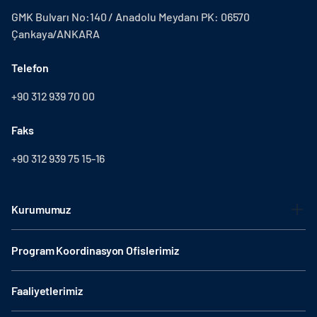
GMK Bulvarı No:140 / Anadolu Meydanı PK: 06570
Çankaya/ANKARA
Telefon
+90 312 939 70 00
Faks
+90 312 939 75 15-16
Kurumumuz
Program Koordinasyon Ofislerimiz
Faaliyetlerimiz