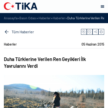
»
»
»
»
Anasayfa
Basın Odası
Haberler
Haberler
Duha Türklerine Verilen Ren Ge
Tüm Haberler
Haberler
05 Haziran 2015
Duha Türklerine Verilen Ren Geyikleri İlk
Yavrularını Verdi