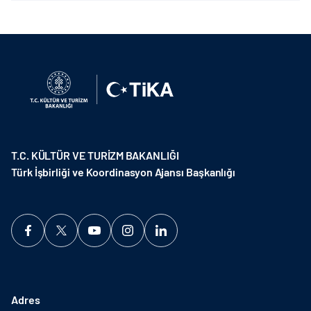
T.C. KÜLTÜR VE TURİZM BAKANLIĞI
Türk İşbirliği ve Koordinasyon Ajansı Başkanlığı
Adres