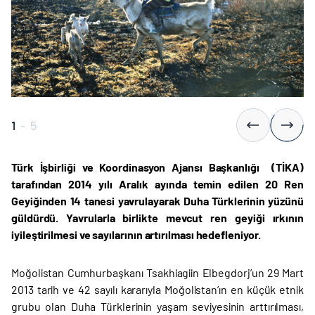
1
-
5
Türk İşbirliği ve Koordinasyon Ajansı Başkanlığı (TİKA)
tarafından 2014 yılı Aralık ayında temin edilen 20 Ren
Geyiğinden 14 tanesi yavrulayarak Duha Türklerinin yüzünü
güldürdü. Yavrularla birlikte mevcut ren geyiği ırkının
iyileştirilmesi ve sayılarının artırılması hedefleniyor.
Moğolistan Cumhurbaşkanı Tsakhiagiin Elbegdorj’un 29 Mart
2013 tarih ve 42 sayılı kararıyla Moğolistan’ın en küçük etnik
grubu olan Duha Türklerinin yaşam seviyesinin arttırılması,