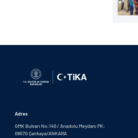
Adres
GMK Bulvarı No:140 / Anadolu Meydanı PK:
06570 Çankaya/ANKARA