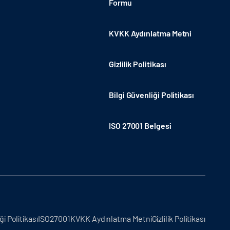
Formu
KVKK Aydınlatma Metni
Gizlilik Politikası
Bilgi Güvenliği Politikası
ISO 27001 Belgesi
ği Politikası
ISO27001
KVKK Aydınlatma Metni
Gizlilik Politikası