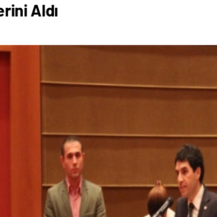
rini Aldı