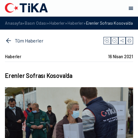
»
»
»
»
Anasayfa
Basın Odası
Haberler
Haberler
Erenler Sofrası Kosova'da
Tüm Haberler
Haberler
16 Nisan 2021
Erenler Sofrası Kosova'da