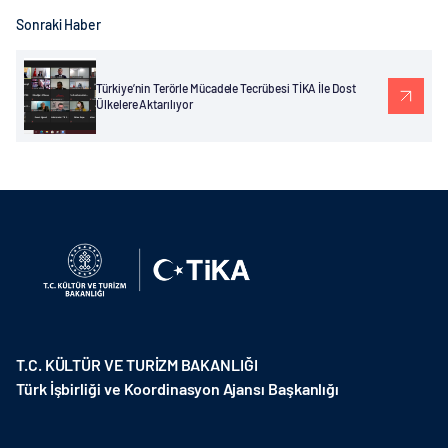
Sonraki Haber
Türkiye’nin Terörle Mücadele Tecrübesi TİKA İle Dost
Ülkelere Aktarılıyor
T.C. KÜLTÜR VE TURİZM BAKANLIĞI
Türk İşbirliği ve Koordinasyon Ajansı Başkanlığı