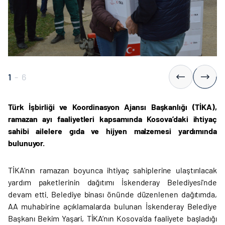
1
-
6
Türk İşbirliği ve Koordinasyon Ajansı Başkanlığı (TİKA),
ramazan ayı faaliyetleri kapsamında Kosova’daki ihtiyaç
sahibi ailelere gıda ve hijyen malzemesi yardımında
bulunuyor.
TİKA’nın ramazan boyunca ihtiyaç sahiplerine ulaştırılacak
yardım paketlerinin dağıtımı İskenderay Belediyesi'nde
devam etti. Belediye binası önünde düzenlenen dağıtımda,
AA muhabirine açıklamalarda bulunan İskenderay Belediye
Başkanı Bekim Yaşari, TİKA’nın Kosova’da faaliyete başladığı