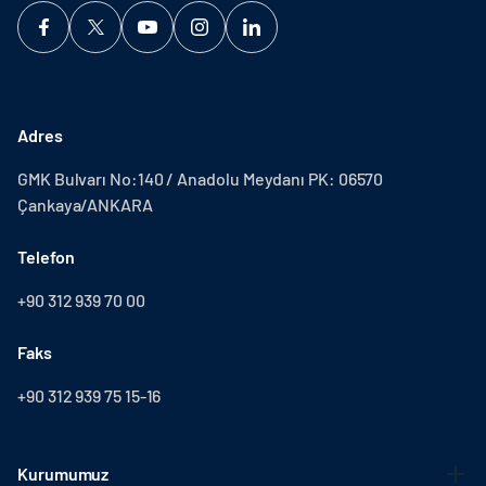
Adres
GMK Bulvarı No:140 / Anadolu Meydanı PK: 06570
Çankaya/ANKARA
Telefon
+90 312 939 70 00
Faks
+90 312 939 75 15-16
Kurumumuz