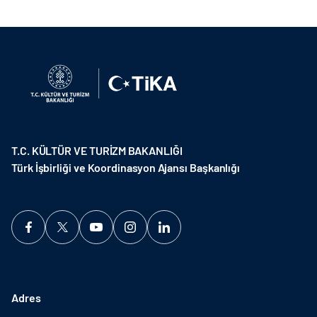
T.C. KÜLTÜR VE TURİZM BAKANLIĞI
Türk İşbirliği ve Koordinasyon Ajansı Başkanlığı
Adres