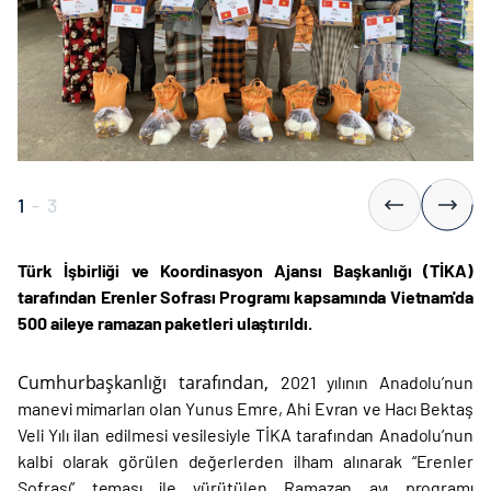
1
-
3
Türk İşbirliği ve Koordinasyon Ajansı Başkanlığı (TİKA)
tarafından Erenler Sofrası Programı kapsamında
Vietnam'da
500 aileye ramazan paketleri ulaştırıldı.
Cumhurbaşkanlığı tarafından,
2021 yılının Anadolu’nun
manevi mimarları olan Yunus Emre, Ahi Evran ve Hacı Bektaş
Veli Yılı ilan edilmesi vesilesiyle TİKA tarafından Anadolu’nun
kalbi olarak görülen değerlerden ilham alınarak “Erenler
Sofrası” teması ile yürütülen Ramazan ayı programı