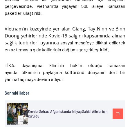
çerçevesinde, Vietnam'da yaşayan 500 aileye Ramazan
paketleri ulaştırıldı.
Vietnam'ın kuzeyinde yer alan Giang, Tay Ninh ve Binh
Duong şehirlerinde Kovid-19 salgını kapsamında alınan
sağlık tedbirleri uyarınca
sosyal mesafeye dikkat edilerek
en az temasla gıda kolilerinin dağıtımı gerçekleştirildi.
TİKA, dayanışma ikliminin hakim olduğu ramazan
ayında, ülkemizin paylaşma kültürünü dünyanın dört bir
yanına taşımaya devam ediyor.
Sonraki Haber
Erenler Sofrası Afganistan’da İhtiyaç Sahibi Aileler için
Kuruldu