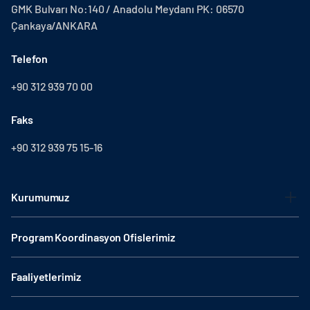
GMK Bulvarı No:140 / Anadolu Meydanı PK: 06570
Çankaya/ANKARA
Telefon
+90 312 939 70 00
Faks
+90 312 939 75 15-16
Kurumumuz
Program Koordinasyon Ofislerimiz
Faaliyetlerimiz