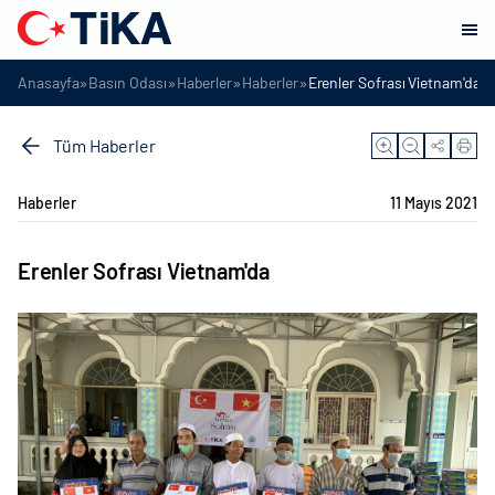
»
»
»
»
Anasayfa
Basın Odası
Haberler
Haberler
Erenler Sofrası Vietnam'da
Tüm Haberler
Haberler
11 Mayıs 2021
Erenler Sofrası Vietnam'da